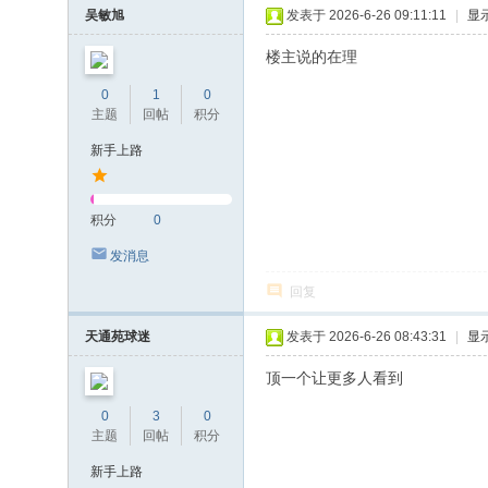
吴敏旭
发表于 2026-6-26 09:11:11
|
显
楼主说的在理
0
1
0
主题
回帖
积分
新手上路
积分
0
发消息
回复
天通苑球迷
发表于 2026-6-26 08:43:31
|
显
顶一个让更多人看到
0
3
0
主题
回帖
积分
新手上路