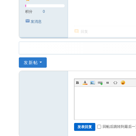
积分
0
发消息
回复
发新帖
回帖后跳转到最后一
发表回复