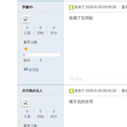
李鑫95
发表于 2026-6-26 09:09:29
|
显
收藏了实用贴
0
0
0
主题
回帖
积分
新手上路
积分
0
发消息
回复
亦庄跑步达人
发表于 2026-6-26 09:10:20
|
显
楼主说的在理
0
0
0
主题
回帖
积分
新手上路