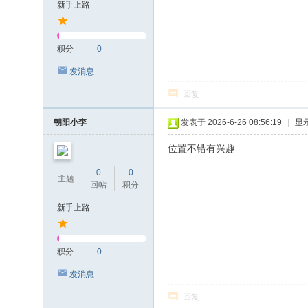
新手上路
积分
0
发消息
回复
朝阳小李
发表于 2026-6-26 08:56:19
|
显
位置不错有兴趣
0
0
主题
回帖
积分
新手上路
积分
0
发消息
回复