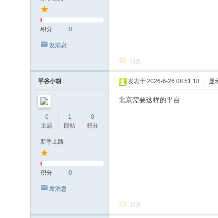
积分
0
发消息
回复
平谷小胡
发表于 2026-6-26 08:51:18
|
显
北京需要这样的平台
0
1
0
主题
回帖
积分
新手上路
积分
0
发消息
回复