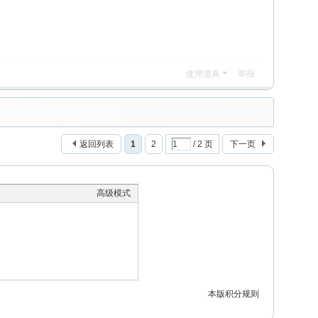
使用道具
举报
返回列表
1
2
/ 2 页
下一页
高级模式
本版积分规则