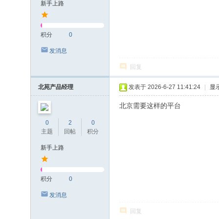
新手上路
积分
0
发消息
回复
北苑产品经理
发表于 2026-6-27 11:41:24
|
显
北京需要这样的平台
0
2
0
主题
回帖
积分
新手上路
积分
0
发消息
回复