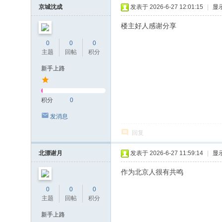
京城沈成
发表于 2026-6-27 12:01:15
|
显
楼主好人感谢分享
0
0
0
主题
回帖
积分
新手上路
积分
0
发消息
回复
北漂谢月
发表于 2026-6-27 11:59:14
|
显
作为北京人很有共鸣
0
0
0
主题
回帖
积分
新手上路