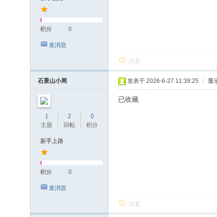
积分
0
发消息
回复
石景山小周
发表于 2026-6-27 11:39:25
|
显
已收藏
1
2
0
主题
回帖
积分
新手上路
积分
0
发消息
回复