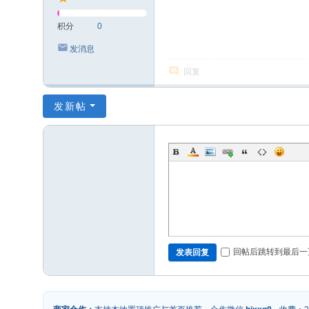
积分
0
发消息
回复
发新帖
回帖后跳转到最后一
发表回复