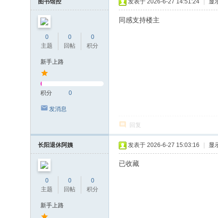
图书馆控
发表于 2026-6-27 14:51:24
|
显
同感支持楼主
0
0
0
主题
回帖
积分
新手上路
积分
0
发消息
回复
长阳退休阿姨
发表于 2026-6-27 15:03:16
|
显
已收藏
0
0
0
主题
回帖
积分
新手上路