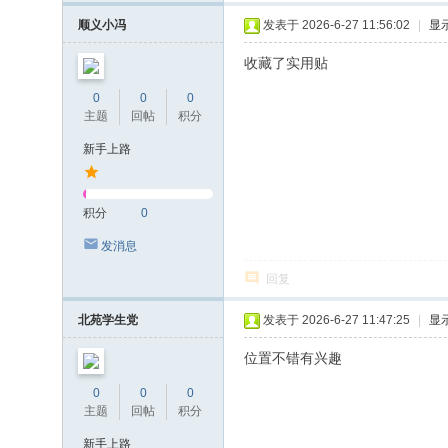
顺义小冯
发表于 2026-6-27 11:56:02
|
显
收藏了实用贴
0
0
0
主题
回帖
积分
新手上路
积分
0
发消息
回复
北苑学生党
发表于 2026-6-27 11:47:25
|
显
位置不错有兴趣
0
0
0
主题
回帖
积分
新手上路