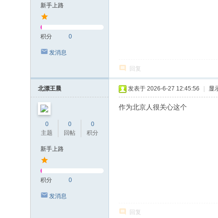
新手上路
积分
0
发消息
回复
北漂王晨
发表于 2026-6-27 12:45:56
|
显
作为北京人很关心这个
0
0
0
主题
回帖
积分
新手上路
积分
0
发消息
回复