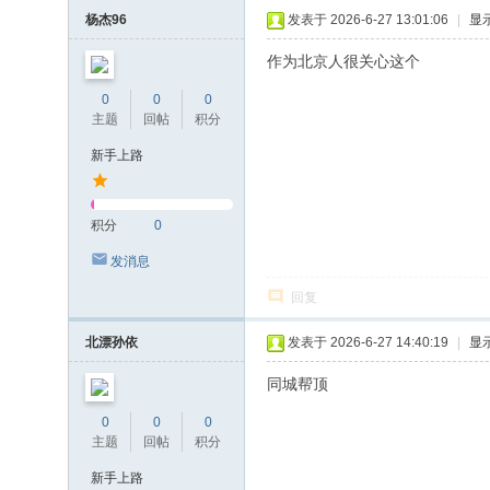
杨杰96
发表于 2026-6-27 13:01:06
|
显
作为北京人很关心这个
0
0
0
主题
回帖
积分
新手上路
积分
0
发消息
回复
北漂孙依
发表于 2026-6-27 14:40:19
|
显
同城帮顶
0
0
0
主题
回帖
积分
新手上路