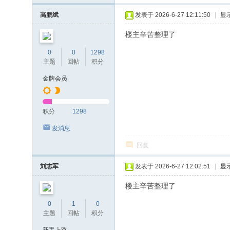
高鹏斌
发表于 2026-6-27 12:11:50
|
显
楼主辛苦整理了
0
0
1298
主题
回帖
积分
金牌会员
积分
1298
发消息
回复
刘志军
发表于 2026-6-27 12:02:51
|
显
楼主辛苦整理了
0
1
0
主题
回帖
积分