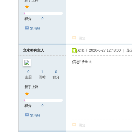
新手上路
积分
0
发消息
回复
立水桥狗主人
发表于 2026-6-27 12:48:00
|
显
信息很全面
0
1
0
主题
回帖
积分
新手上路
积分
0
发消息
回复