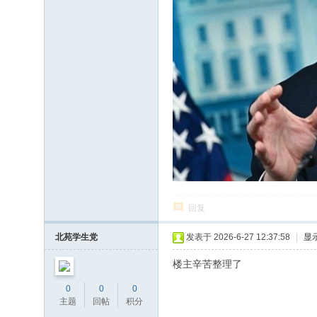
回复
北苑学生党
发表于 2026-6-27 12:37:58
|
显
楼主辛苦整理了
0
0
0
主题
回帖
积分