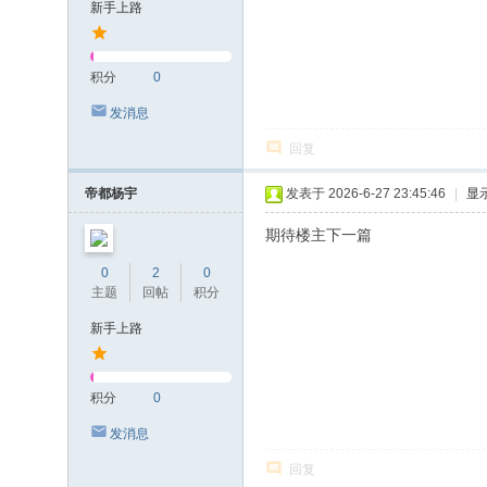
新手上路
积分
0
发消息
回复
帝都杨宇
发表于 2026-6-27 23:45:46
|
显
期待楼主下一篇
0
2
0
主题
回帖
积分
新手上路
积分
0
发消息
回复