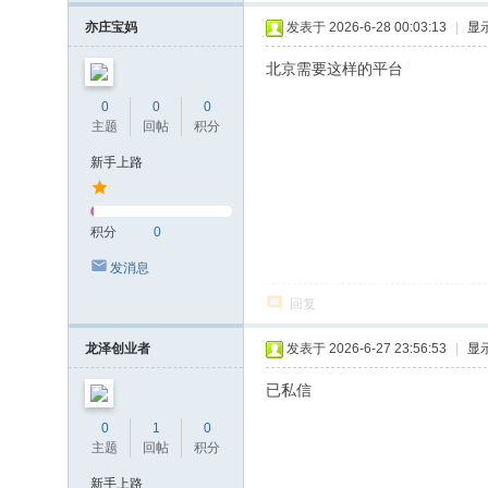
亦庄宝妈
发表于 2026-6-28 00:03:13
|
显
北京需要这样的平台
0
0
0
主题
回帖
积分
新手上路
积分
0
发消息
回复
龙泽创业者
发表于 2026-6-27 23:56:53
|
显
已私信
0
1
0
主题
回帖
积分
新手上路