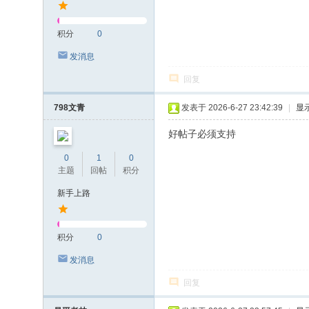
积分
0
发消息
回复
798文青
发表于 2026-6-27 23:42:39
|
显
好帖子必须支持
0
1
0
主题
回帖
积分
新手上路
积分
0
发消息
回复