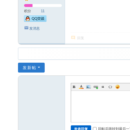
积分
11
发消息
回复
发新帖
回帖后跳转到最后一
发表回复