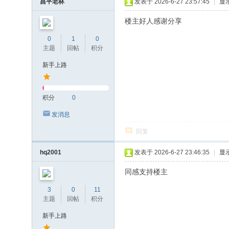
昌平老林
发表于 2026-6-27 23:57:45
|
显
楼主好人感谢分享
0
1
0
主题
回帖
积分
新手上路
积分
0
发消息
回复
hq2001
发表于 2026-6-27 23:46:35
|
显
同感支持楼主
3
0
11
主题
回帖
积分
新手上路