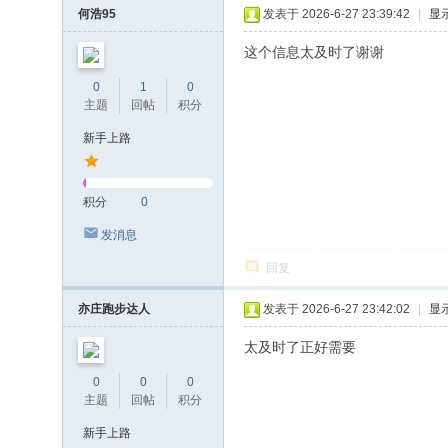
何浩95
发表于 2026-6-27 23:39:42
|
显
这个信息太及时了谢谢
0
1
0
主题
回帖
积分
新手上路
积分
0
发消息
回复
亦庄跑步达人
发表于 2026-6-27 23:42:02
|
显
太及时了正好需要
0
0
0
主题
回帖
积分
新手上路