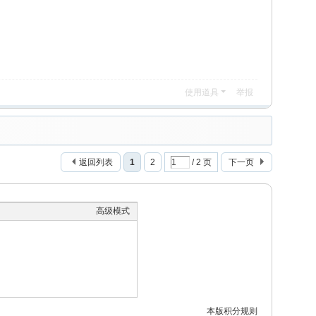
使用道具
举报
返回列表
1
2
/ 2 页
下一页
高级模式
本版积分规则