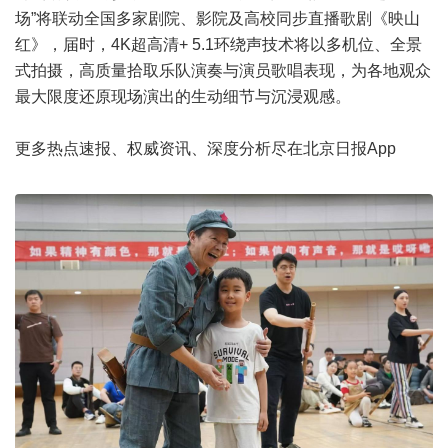
场”将联动全国多家剧院、影院及高校同步直播歌剧《映山
红》，届时，4K超高清+ 5.1环绕声技术将以多机位、全景
式拍摄，高质量拾取乐队演奏与演员歌唱表现，为各地观众
最大限度还原现场演出的生动细节与沉浸观感。
更多热点速报、权威资讯、深度分析尽在北京日报App