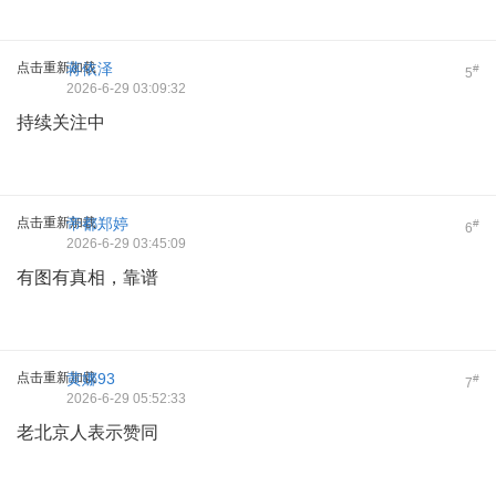
点击重新加载
蒋依泽
#
5
2026-6-29 03:09:32
持续关注中
点击重新加载
帝都郑婷
#
6
2026-6-29 03:45:09
有图有真相，靠谱
点击重新加载
黄娜93
#
7
2026-6-29 05:52:33
老北京人表示赞同