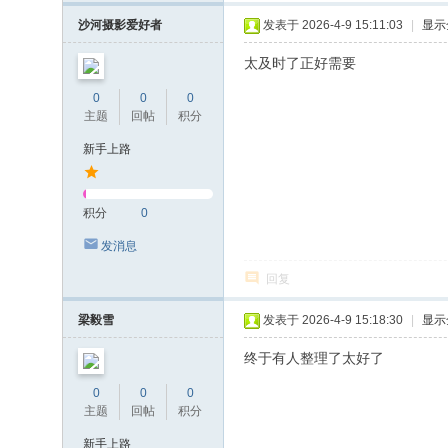
沙河摄影爱好者
发表于 2026-4-9 15:11:03
|
显示
太及时了正好需要
0
0
0
主题
回帖
积分
新手上路
积分
0
发消息
回复
梁毅雪
发表于 2026-4-9 15:18:30
|
显示
终于有人整理了太好了
0
0
0
主题
回帖
积分
新手上路