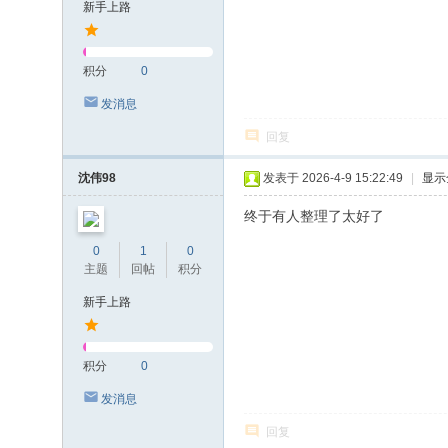
新手上路
积分
0
发消息
回复
沈伟98
发表于 2026-4-9 15:22:49
|
显示
终于有人整理了太好了
0
1
0
主题
回帖
积分
新手上路
积分
0
发消息
回复