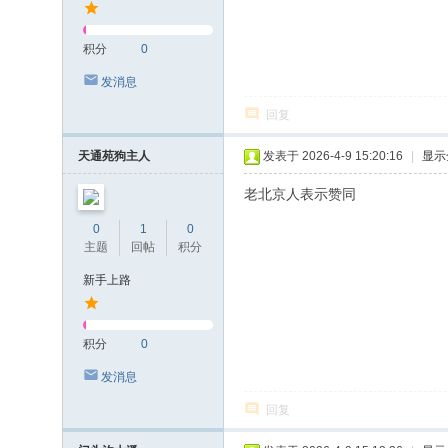
积分
0
发消息
回复
天通苑狗主人
发表于 2026-4-9 15:20:16
|
显示
老北京人表示赞同
0
1
0
主题
回帖
积分
新手上路
积分
0
发消息
回复