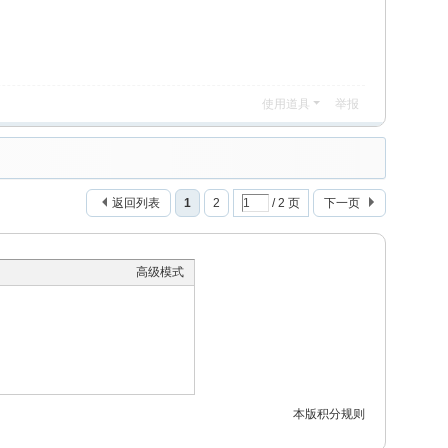
使用道具
举报
返回列表
1
2
/ 2 页
下一页
高级模式
本版积分规则