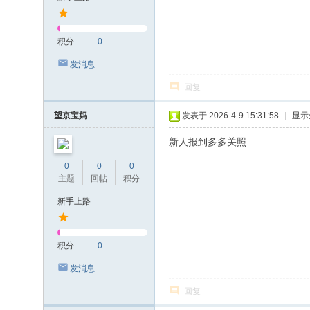
积分
0
发消息
回复
望京宝妈
发表于 2026-4-9 15:31:58
|
显示
新人报到多多关照
0
0
0
主题
回帖
积分
新手上路
积分
0
发消息
回复