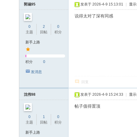
郭涵95
发表于 2026-4-9 15:13:01
|
显示
说得太对了深有同感
0
2
0
主题
回帖
积分
新手上路
积分
0
发消息
回复
沈伟98
发表于 2026-4-9 15:24:33
|
显示
帖子值得置顶
0
1
0
主题
回帖
积分
新手上路