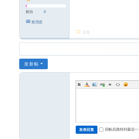
积分
0
发消息
回复
发新帖
回帖后跳转到最后一
发表回复