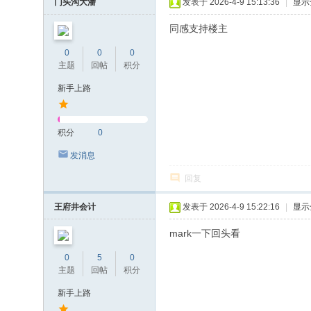
门头沟大潘
发表于 2026-4-9 15:13:36
|
显示
同感支持楼主
0
0
0
主题
回帖
积分
新手上路
积分
0
发消息
回复
王府井会计
发表于 2026-4-9 15:22:16
|
显示
mark一下回头看
0
5
0
主题
回帖
积分
新手上路