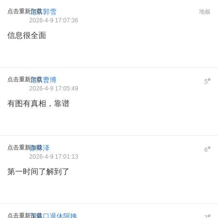
点击重新加载
北京郭雪
地板
2026-4-9 17:07:36
信息很全面
点击重新加载
北京曹博
#
5
2026-4-9 17:05:49
有图有真相，靠谱
点击重新加载
徐萍泽
#
6
2026-4-9 17:01:13
第一时间了解到了
点击重新加载
五道口退休阿姨
#
7