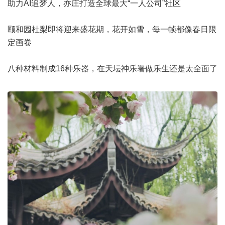
助力AI追梦人，亦庄打造全球最大“一人公司”社区
颐和园杜梨即将迎来盛花期，花开如雪，每一帧都像春日限
定画卷
八种材料制成16种乐器，在天坛神乐署做乐生还是太全面了