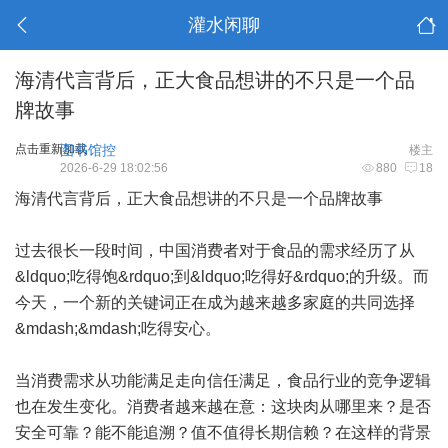
灌水闲聊
海清代言背后，正大食品想讲的不只是一个品
牌故事
点击重新加载
图书馆控
楼主
2026-6-29 18:02:56
880
18
海清代言背后，正大食品想讲的不只是一个品牌故事
过去很长一段时间，中国消费者对于食品的需求经历了从
&ldquo;吃得饱&rdquo;到&ldquo;吃得好&rdquo;的升级。而
今天，一个新的关键词正在成为越来越多家庭的共同选择
&mdash;&mdash;吃得安心。
当消费需求从功能满足走向信任满足，食品行业的竞争逻辑
也在发生变化。消费者越来越在意：这块肉从哪里来？是否
安全可靠？能不能追溯？值不值得长期信赖？在这样的背景