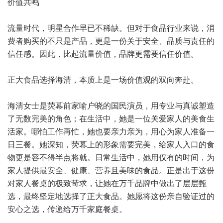
价值共鸣
流量时代，明星合作早已不稀缺。但对于食品行业来说，消
费者购买的不只是产品，更是一份关于安全、品质与责任的
信任感。因此，比起流量价值，品牌更需要信任价值。
正大食品选择海清，本质上是一场价值观的双向奔赴。
海清女士是荧幕前家喻户晓的国民演员，用专业与真诚塑造
了无数完美的角色；在生活中，她是一位关爱家人的美食生
活家。哪怕工作再忙，她也要亲力亲为，用心为家人准备一
日三餐。她深知，荧幕上的形象需要完美，给家人入口的食
物更是容不得半点将就。日常生活中，她用仅有的时间，为
家人提供最安全、健康、营养且美味的食品。正是出于这份
对家人餐桌的极致苛求，让她在万千品牌中做出了层层甄
选，最终坚定地选择了正大食品。她愿将这份亲自验证过的
安心之选，传递给万千家庭餐桌。