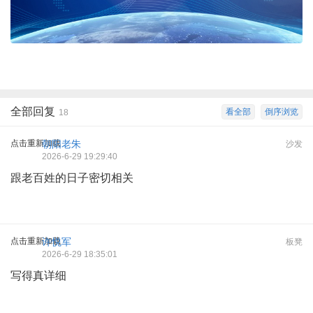
全部回复
看全部
倒序浏览
18
点击重新加载
朝阳老朱
沙发
2026-6-29 19:29:40
跟老百姓的日子密切相关
点击重新加载
许悦军
板凳
2026-6-29 18:35:01
写得真详细