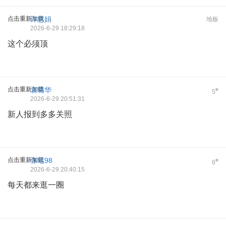
点击重新加载
许思娟
地板
2026-6-29 18:29:18
这个必须顶
点击重新加载
袁璐华
#
5
2026-6-29 20:51:31
新人报到多多关照
点击重新加载
张瑶98
#
6
2026-6-29 20:40:15
每天都来逛一圈