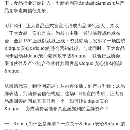
下，食品行业开始进入一个新的周期&mdash;&mdash;从产
品竞争走向信任竞争。
6月18日，正大食品正式官宣海清成为品牌代言人，并以
「正大食品，安心之选」为核心主张，通过品牌战略发布
会、全新TVC上线以及线上线下资源联动，发起了一场围绕
&ldquo;安心&rdquo;的整合营销战役。与此同时，正大食品
同步启动&ldquo;安心猪肉攻坚战&rdquo;，联合行业协会、
渠道伙伴及产业链合作伙伴共同发起&ldquo;安心猪肉倡议
&rdquo;。
从海清代言，到全网霸屏；从内容传播，到产业升级；从品
牌表达，到消费者信任构建。这场618官宣的背后，正大食
品想回答的问题其实只有一个：如何让&ldquo;安心
&rdquo;，变成消费者能够真正感知到的品牌资产？
一、&nbsp;为什么是海清？一次关于&ldquo;安心&rdquo;的