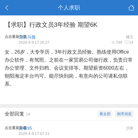
个人求职
【求职】行政文员3年经验 期望6K
点击重新加载
北京马薇
楼主
2026-4-9 17:26:27
799
14
女，26岁，大专学历，3年行政文员经验。熟练使用Office
办公软件，有驾照。之前在一家贸易公司做行政，负责日常
办公管理、文件归档、会议安排等。期望薪资6000左右，
朝阳海淀丰台均可。能尽快到岗，有意向的公司请私信联
系。
全部回复
看全部
倒序浏览
14
点击重新加载
吴睿95
沙发
2026-4-9 17:07:21