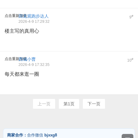
点击重新加载
回龙观跑步达人
#
9
2026-4-9 17:29:32
楼主写的真用心
点击重新加载
西城小曹
#
10
2026-4-9 17:32:35
每天都来逛一圈
上一页
第1页
下一页
商家合作：
合作微信
bjxxg8