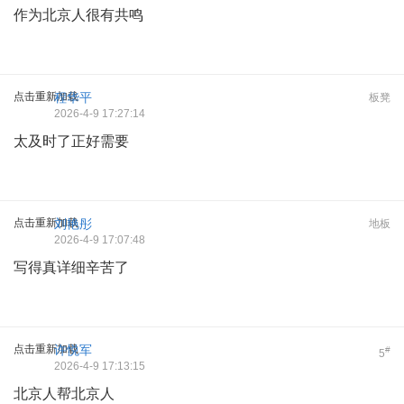
作为北京人很有共鸣
点击重新加载
程华平
板凳
2026-4-9 17:27:14
太及时了正好需要
点击重新加载
刘艳彤
地板
2026-4-9 17:07:48
写得真详细辛苦了
点击重新加载
许悦军
#
5
2026-4-9 17:13:15
北京人帮北京人