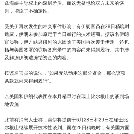
兹海峡主导权上的深层矛盾。而这无疑也给双方未来的谈
判，增添了不确定性。
受美伊再次发生的冲突事件影响，有伊朗官员在28日稍晚时
透露，伊朗未参加原定于当日举行的技术磋商。据该名伊朗
官员称，伊方缺席谈判的原因除了美国再次袭击伊朗，还包
括与美国签署的谅解备忘录中的内容尚未得到履行。其中涉
及解冻伊朗遭冻结资金的内容。
按该名官员的说法，“如果无法动用这部分资金，那么该项
条款就尚未得到履行”。
△美国和伊朗代表团在本月稍早时在瑞士比尔根山的谈判场
地设施
此前有消息人士称，美伊将提前于6月28日和29日在瑞士比
尔根山继续展开技术性谈判。而在28日稍晚时，有美国方面