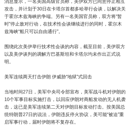
消息显示，一名美国高级官员称，美伊双方已同意停止相互
攻击，并计划于30日在卡塔尔首都多哈举行会谈，以解决关
于霍尔木兹海峡的争端。另有一名美国官员称，双方将“暂
时”停止敌对行动，在技术性会谈继续进行的同时，霍尔木
兹海峡“船只可以自由通行”。
围绕此次美伊举行技术性会谈的内容，截至目前，美伊双方
以及美伊谈判的调解方巴基斯坦和卡塔尔均未作出正式说
明。
美军连续两天打击伊朗 伊威胁“地狱”式回击
当地时间27日，美军中央司令部宣布，美军战斗机对伊朗的
10个军事目标实施打击，以回应伊朗对商船发动的无人机袭
击，这已是美军连续第二天对伊朗目标发动打击。按美国总
统特朗普27日的说法，伊朗违反停火协议，美可能“被迫”重
启军事行动，届时伊朗将不复存在。