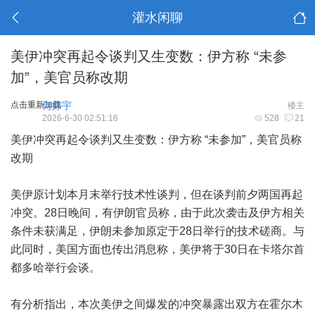
灌水闲聊
美伊冲突再起令谈判又生变数：伊方称 “未参
加”，美官员称改期
点击重新加载
何婷宇
楼主
2026-6-30 02:51:16
528
21
美伊冲突再起令谈判又生变数：伊方称 “未参加”，美官员称
改期
美伊原计划本月末举行技术性谈判，但在谈判前夕两国再起
冲突。28日晚间，有伊朗官员称，由于此次袭击及伊方相关
条件未获满足，伊朗未参加原定于28日举行的技术磋商。与
此同时，美国方面也传出消息称，美伊将于30日在卡塔尔首
都多哈举行会谈。
有分析指出，本次美伊之间爆发的冲突暴露出双方在霍尔木