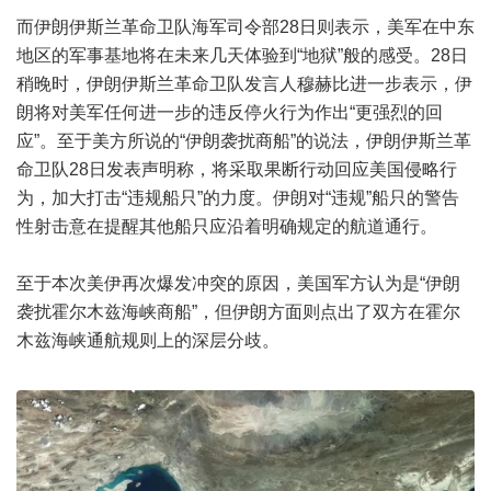
而伊朗伊斯兰革命卫队海军司令部28日则表示，美军在中东
地区的军事基地将在未来几天体验到“地狱”般的感受。28日
稍晚时，伊朗伊斯兰革命卫队发言人穆赫比进一步表示，伊
朗将对美军任何进一步的违反停火行为作出“更强烈的回
应”。至于美方所说的“伊朗袭扰商船”的说法，伊朗伊斯兰革
命卫队28日发表声明称，将采取果断行动回应美国侵略行
为，加大打击“违规船只”的力度。伊朗对“违规”船只的警告
性射击意在提醒其他船只应沿着明确规定的航道通行。
至于本次美伊再次爆发冲突的原因，美国军方认为是“伊朗
袭扰霍尔木兹海峡商船”，但伊朗方面则点出了双方在霍尔
木兹海峡通航规则上的深层分歧。