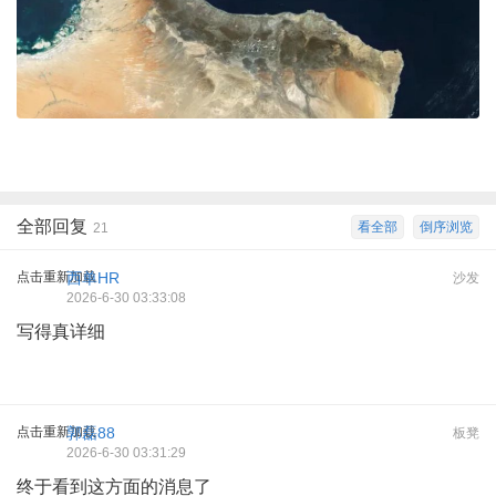
全部回复
看全部
倒序浏览
21
点击重新加载
西单HR
沙发
2026-6-30 03:33:08
写得真详细
点击重新加载
郭磊88
板凳
2026-6-30 03:31:29
终于看到这方面的消息了