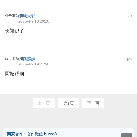
点击重新加载
东城大郭
#
9
2026-4-9 18:29:26
长知识了
点击重新加载
大兴赵妹
#
10
2026-4-9 19:21:56
同城帮顶
上一页
第1页
下一页
商家合作：
合作微信
bjxxg8