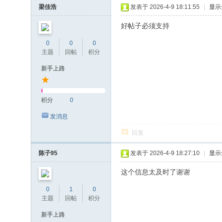
梁佳浩
发表于 2026-4-9 18:11:55
|
显示
好帖子必须支持
0
0
0
主题
回帖
积分
新手上路
积分
0
发消息
回复
陈子95
发表于 2026-4-9 18:27:10
|
显示
这个信息太及时了谢谢
0
1
0
主题
回帖
积分
新手上路