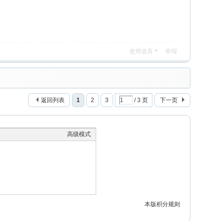
使用道具
举报
返回列表
1
2
3
/ 3 页
下一页
高级模式
本版积分规则