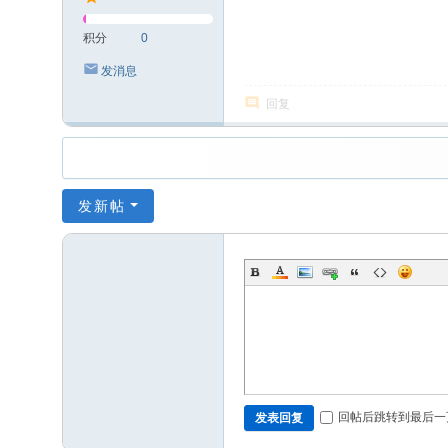
积分
0
发消息
回复
发新帖
回帖后跳转到最后一
发表回复