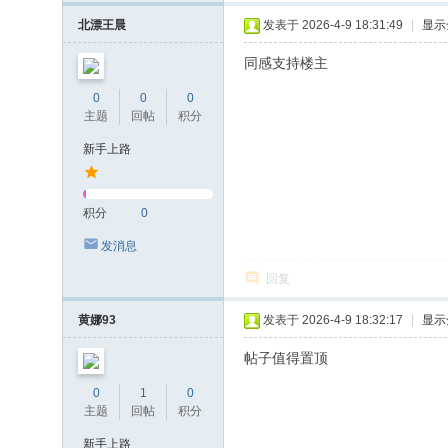
北漂王晨
发表于 2026-4-9 18:31:49
|
显示
同感支持楼主
0
0
0
主题
回帖
积分
新手上路
积分
0
发消息
回复
黄娜93
发表于 2026-4-9 18:32:17
|
显示
帖子值得置顶
0
1
0
主题
回帖
积分
新手上路