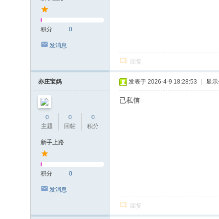
积分
0
发消息
回复
亦庄宝妈
发表于 2026-4-9 18:28:53
|
显示
已私信
0
0
0
主题
回帖
积分
新手上路
积分
0
发消息
回复