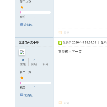
新手上路
积分
0
发消息
回复
五道口外卖小哥
发表于 2026-4-9 18:24:58
|
显示
期待楼主下一篇
0
2
0
主题
回帖
积分
新手上路
积分
0
发消息
回复