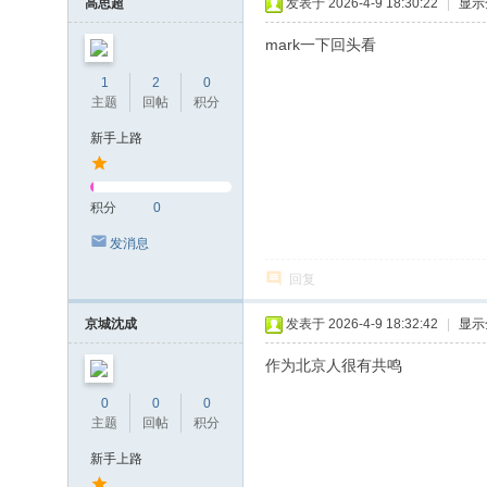
高思超
发表于 2026-4-9 18:30:22
|
显示
mark一下回头看
1
2
0
主题
回帖
积分
新手上路
积分
0
发消息
回复
京城沈成
发表于 2026-4-9 18:32:42
|
显示
作为北京人很有共鸣
0
0
0
主题
回帖
积分
新手上路