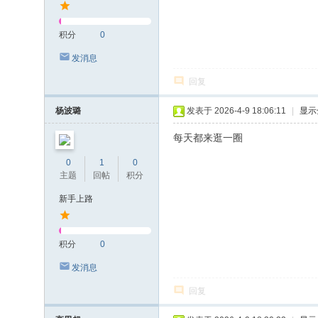
积分
0
发消息
回复
杨波璐
发表于 2026-4-9 18:06:11
|
显示
每天都来逛一圈
0
1
0
主题
回帖
积分
新手上路
积分
0
发消息
回复