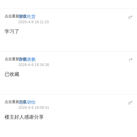
点击重新加载
望京吃货
#
6
2026-4-9 18:11:20
学习了
点击重新加载
首都唐鹏
#
7
2026-4-9 18:34:36
已收藏
点击重新加载
北京胡怡
#
8
2026-4-9 18:08:41
楼主好人感谢分享