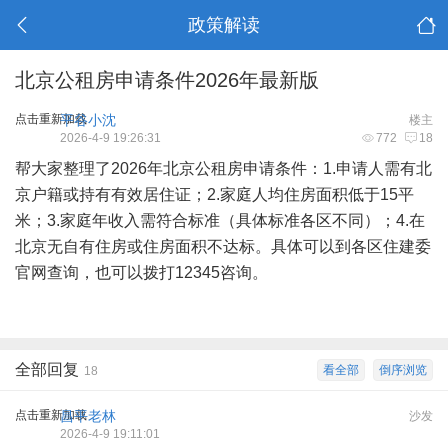
政策解读
北京公租房申请条件2026年最新版
点击重新加载
平谷小沈
楼主
2026-4-9 19:26:31
772
18
帮大家整理了2026年北京公租房申请条件：1.申请人需有北
京户籍或持有有效居住证；2.家庭人均住房面积低于15平
米；3.家庭年收入需符合标准（具体标准各区不同）；4.在
北京无自有住房或住房面积不达标。具体可以到各区住建委
官网查询，也可以拨打12345咨询。
全部回复
看全部
倒序浏览
18
点击重新加载
昌平老林
沙发
2026-4-9 19:11:01