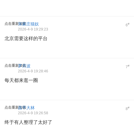
点击重新加载
宋家庄猫奴
#
6
2026-4-9 19:29:23
北京需要这样的平台
点击重新加载
罗月波
#
7
2026-4-9 19:28:46
每天都来逛一圈
点击重新加载
昌平大林
#
8
2026-4-9 19:26:58
终于有人整理了太好了