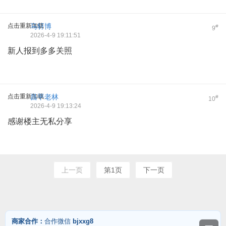
点击重新加载
马轩博
#
9
2026-4-9 19:11:51
新人报到多多关照
点击重新加载
昌平老林
#
10
2026-4-9 19:13:24
感谢楼主无私分享
上一页
第1页
下一页
商家合作：
合作微信
bjxxg8