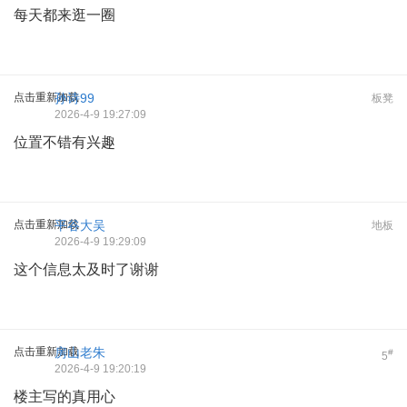
每天都来逛一圈
点击重新加载
孙诗99
板凳
2026-4-9 19:27:09
位置不错有兴趣
点击重新加载
平谷大吴
地板
2026-4-9 19:29:09
这个信息太及时了谢谢
点击重新加载
房山老朱
#
5
2026-4-9 19:20:19
楼主写的真用心