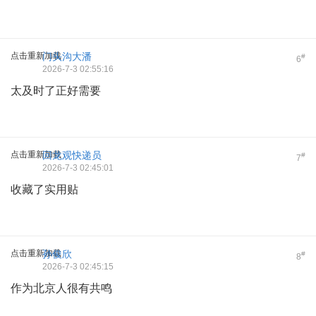
点击重新加载
门头沟大潘
#
6
2026-7-3 02:55:16
太及时了正好需要
点击重新加载
回龙观快递员
#
7
2026-7-3 02:45:01
收藏了实用贴
点击重新加载
孙俊欣
#
8
2026-7-3 02:45:15
作为北京人很有共鸣