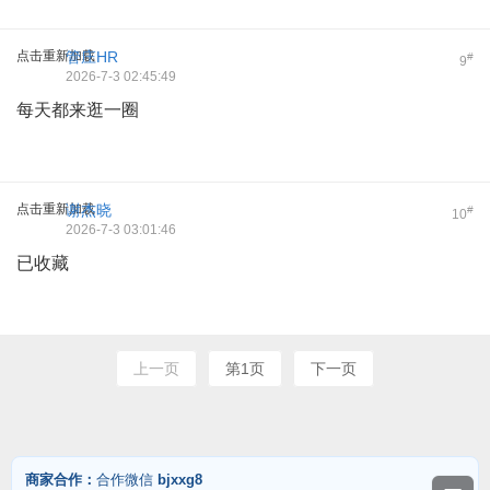
点击重新加载
管庄HR
#
9
2026-7-3 02:45:49
每天都来逛一圈
点击重新加载
谢杰晓
#
10
2026-7-3 03:01:46
已收藏
上一页
第1页
下一页
商家合作：
合作微信
bjxxg8