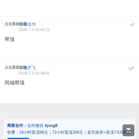
点击重新加载
首都张华
#
9
2026-7-3 20:40:21
帮顶
点击重新加载
京城罗飞
#
10
2026-7-3 20:38:41
同城帮顶
商家合作：
合作微信
bjxxg8
收费：24小时置顶99元｜72小时置顶269元｜首页推荐+置顶7天699元