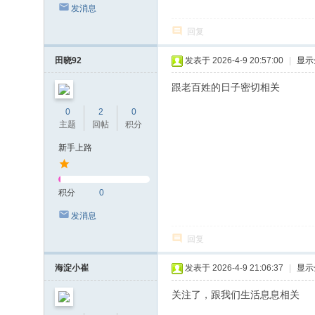
发消息
回复
田晓92
发表于 2026-4-9 20:57:00
|
显示
跟老百姓的日子密切相关
0
2
0
主题
回帖
积分
新手上路
积分
0
发消息
回复
海淀小崔
发表于 2026-4-9 21:06:37
|
显示
关注了，跟我们生活息息相关