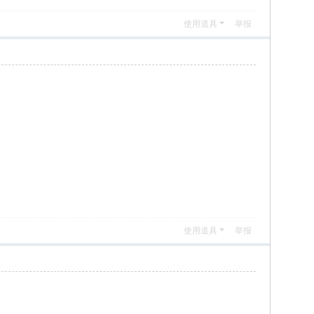
使用道具
举报
使用道具
举报