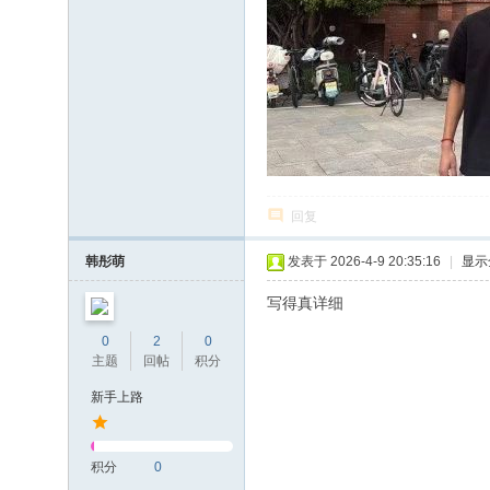
回复
韩彤萌
发表于 2026-4-9 20:35:16
|
显示
写得真详细
0
2
0
主题
回帖
积分
新手上路
积分
0