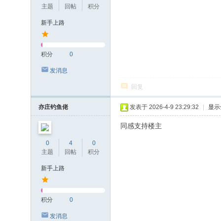
主题
回帖
积分
新手上路
积分
0
发消息
回复
亦庄钓鱼佬
发表于 2026-4-9 23:29:32
|
显示
同感支持楼主
0
4
0
主题
回帖
积分
新手上路
积分
0
发消息