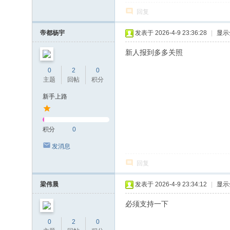
回复
帝都杨宇
发表于 2026-4-9 23:36:28
|
显示
新人报到多多关照
0
2
0
主题
回帖
积分
新手上路
积分
0
发消息
回复
梁伟晨
发表于 2026-4-9 23:34:12
|
显示
必须支持一下
0
2
0