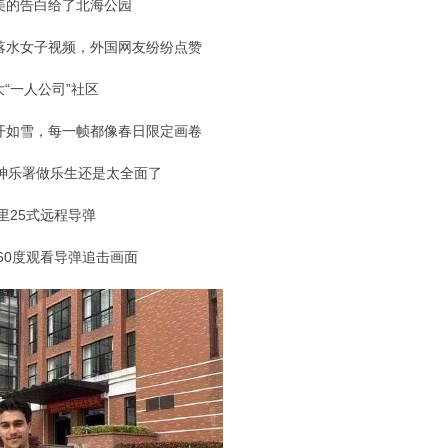
美的告白给了北海公园
落水女子视频，外国网友纷纷点赞
“一人公司”社区
开如雪，每一帧都像春日限定画卷
神乐署做乐生还是太全面了
里25式远程导弹
60度观看导弹追击画面