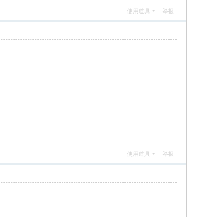
使用道具
举报
使用道具
举报