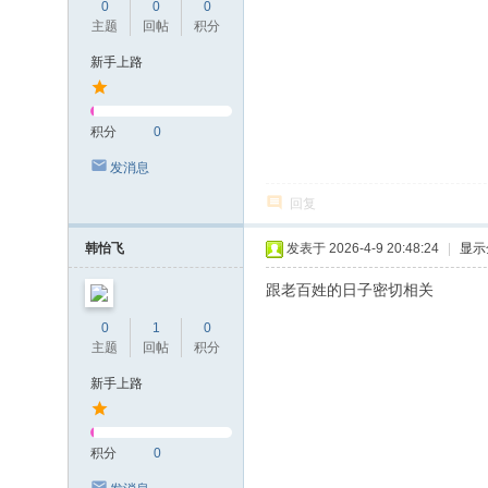
0
0
0
主题
回帖
积分
新手上路
积分
0
发消息
回复
韩怡飞
发表于 2026-4-9 20:48:24
|
显示
跟老百姓的日子密切相关
0
1
0
主题
回帖
积分
新手上路
积分
0