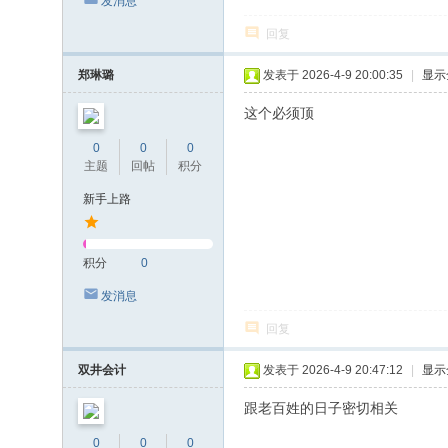
发消息
回复
郑琳璐
发表于 2026-4-9 20:00:35
|
显示
这个必须顶
0
0
0
主题
回帖
积分
新手上路
积分
0
发消息
回复
双井会计
发表于 2026-4-9 20:47:12
|
显示
跟老百姓的日子密切相关
0
0
0