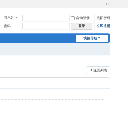
切
换
用户名
自动登录
找回密码
到
窄
密码
立即注册
登录
版
快捷导航
返回列表