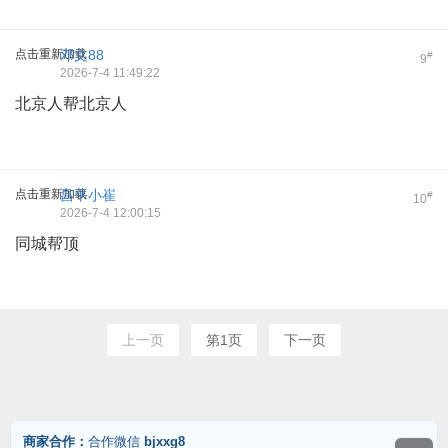
点击重新加载
邓文88
#
9
2026-7-4 11:49:22
北京人帮北京人
点击重新加载
昌平小崔
#
10
2026-7-4 12:00:15
同城帮顶
上一页
第1页
下一页
商家合作：
合作微信
bjxxg8