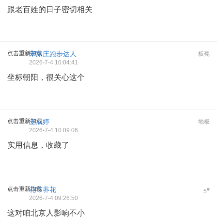
跟老百姓的日子密切相关
点击重新加载
宋家庄跑步达人
板凳
2026-7-4 10:04:41
坐标朝阳，很关心这个
点击重新加载
王成婷
地板
2026-7-4 10:09:06
实用信息，收藏了
点击重新加载
花市养花
#
5
2026-7-4 09:26:50
这对咱北京人影响不小