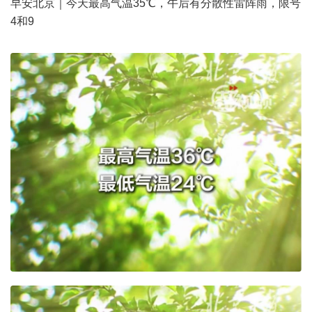
早安北京｜今天最高气温35℃，午后有分散性雷阵雨，限号
4和9