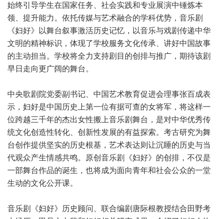
始终引导学生在国家任务、社会实践和专业展演中锤炼本
领、提升能力。依托传媒与艺术融合的学科优势，音乐剧
《妇好》以舞台叙事激活历史记忆，以音乐与戏剧传递中华
文明的精神标识，体现了学校服务文化传承、讲好中国故事
的主动担当。学校将全力支持剧目的创排与推广，期待该剧
早日走向更广阔的舞台。
中央歌剧院党委副书记、中国艺术教育促进会理事张百成表
示，妇好是中国历史上第一位有据可查的女将军，将这样一
位跨越三千年的杰出女性搬上音乐剧舞台，是对中华优秀传
统文化创造性转化、创新性发展的有益探索。考古研究为舞
台创作提供坚实的历史根基，艺术表达则让沉睡的历史与当
代观众产生情感共鸣。原创音乐剧《妇好》的创排，不仅是
一部舞台作品的诞生，也将成为面向青年和社会公众的一堂
生动的文化公开课。
音乐剧《妇好》历史顾问、联合编剧唐际根教授结合田野考