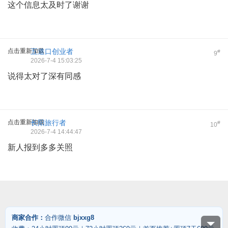
这个信息太及时了谢谢
点击重新加载
五道口创业者
#
9
2026-7-4 15:03:25
说得太对了深有同感
点击重新加载
长阳旅行者
#
10
2026-7-4 14:44:47
新人报到多多关照
商家合作：
合作微信
bjxxg8