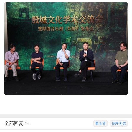
全部回复
看全部
倒序浏览
24