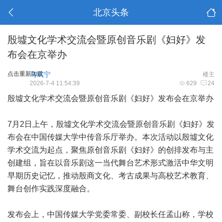
北京头条
殷墟文化学术交流会暨原创音乐剧《妇好》发
布会在京举办
点击重新加载
马斌宁
楼主
2026-7-4 11:54:39
629
24
殷墟文化学术交流会暨原创音乐剧《妇好》发布会在京举办
7月2日上午，殷墟文化学术交流会暨原创音乐剧《妇好》发
布会在中国传媒大学中传音乐厅举办。本次活动以殷墟文化
学术交流为起点，聚焦原创音乐剧《妇好》的创排发布与主
创建组，旨在以音乐剧这一当代舞台艺术形式激活中华文明
早期历史记忆，推动殷商文化、考古成果与高校艺术教育、
舞台创作实践深度融合。
发布会上，中国传媒大学党委常委、副校长任孟山称，学校