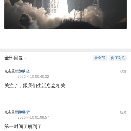
全部回复
看全部
倒序浏览
9
点击重新加载
徐萍泽
沙发
2026-4-10 00:40:32
关注了，跟我们生活息息相关
点击重新加载
孙静雯
板凳
2026-4-10 01:09:57
第一时间了解到了