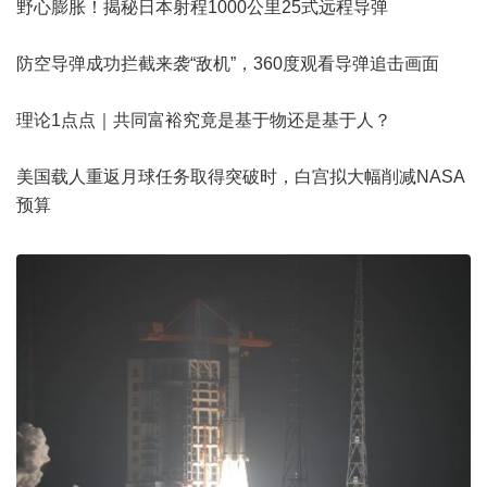
野心膨胀！揭秘日本射程1000公里25式远程导弹
防空导弹成功拦截来袭“敌机”，360度观看导弹追击画面
理论1点点｜共同富裕究竟是基于物还是基于人？
美国载人重返月球任务取得突破时，白宫拟大幅削减NASA
预算