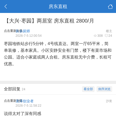
房东直租
【大兴·枣园】两居室 房东直租 2800/月
点击重新加载
良乡厨师
楼主
2026-7-5 12:00:54
308
24
枣园地铁站步行5分钟，4号线直达。两室一厅65平米，简
单装修，基本家具。小区安静安全有门禁，楼下有菜市场和
公园。适合小家庭或两人合租。房东直租无中介费，长租可
优惠。
全部回复
看全部
倒序浏览
24
点击重新加载
龙泽创业者
沙发
2026-7-5 11:58:22
说得太对了深有同感