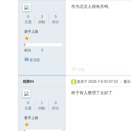
作为北京人很有共鸣
0
3
0
主题
回帖
积分
新手上路
积分
0
发消息
回复
程茜94
发表于 2026-7-6 02:47:33
|
显示
终于有人整理了太好了
0
1
0
主题
回帖
积分
新手上路