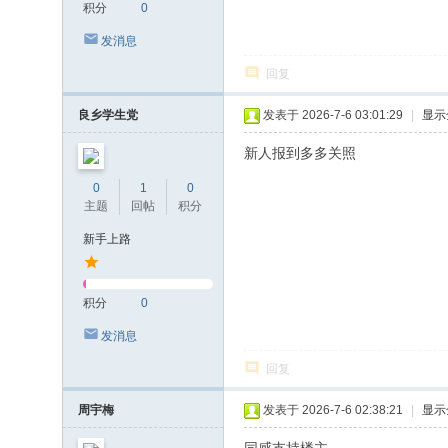
积分
0
发消息
回复
良乡学生党
发表于 2026-7-6 03:01:29
|
显示
新人报到多多关照
0
1
0
主题
回帖
积分
新手上路
积分
0
发消息
回复
周宇梅
发表于 2026-7-6 02:38:21
|
显示