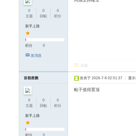
同感支持楼主
0
0
0
主题
回帖
积分
新手上路
积分
0
发消息
回复
首都唐鹏
发表于 2026-7-6 02:51:37
|
显示
帖子值得置顶
0
0
0
主题
回帖
积分
新手上路
积分
0