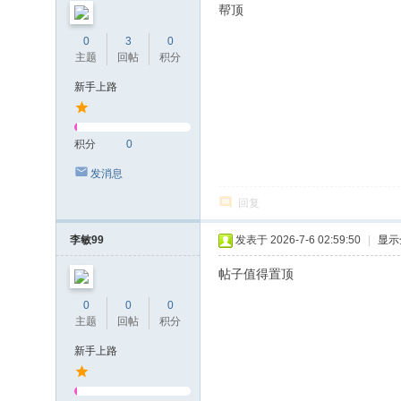
帮顶
0
3
0
主题
回帖
积分
新手上路
积分
0
发消息
回复
李敏99
发表于 2026-7-6 02:59:50
|
显示
帖子值得置顶
0
0
0
主题
回帖
积分
新手上路