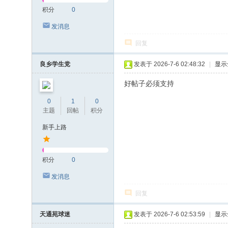
积分
0
发消息
回复
良乡学生党
发表于 2026-7-6 02:48:32
|
显示
好帖子必须支持
0
1
0
主题
回帖
积分
新手上路
积分
0
发消息
回复
天通苑球迷
发表于 2026-7-6 02:53:59
|
显示