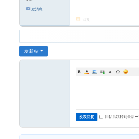
发消息
回复
发新帖
回帖后跳转到最后一
发表回复