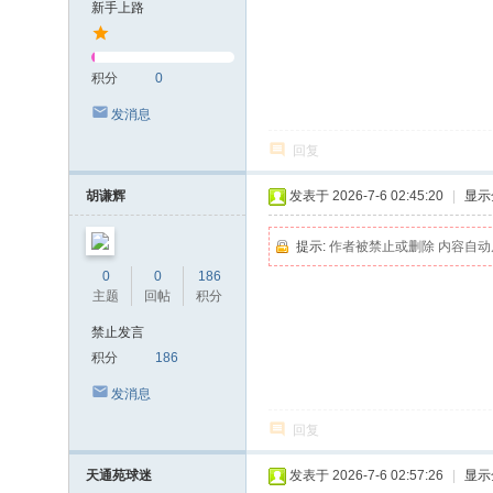
新手上路
积分
0
发消息
回复
胡谦辉
发表于 2026-7-6 02:45:20
|
显示
提示:
作者被禁止或删除 内容自动
0
0
186
主题
回帖
积分
禁止发言
积分
186
发消息
回复
天通苑球迷
发表于 2026-7-6 02:57:26
|
显示