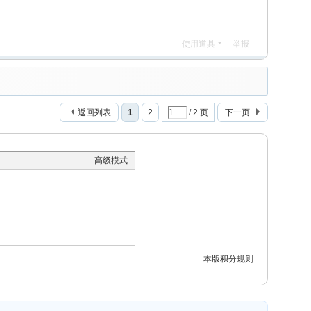
使用道具
举报
返回列表
1
2
/ 2 页
下一页
高级模式
本版积分规则