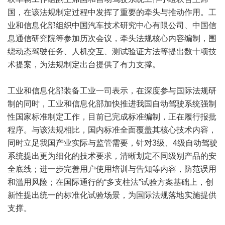
国，在该法规制定过程中发挥了重要的牵头与推动作用。工
业和信息化部组织中国汽车技术研究中心有限公司、中国信
息通信研究院等参加历次会议，牵头法规核心内容编制，围
绕动态驾驶任务、人机交互、测试验证方法等提出数十项技
术提案，为法规制定出台提供了有力支撑。
工业和信息化部装备工业一司表示，在深度参与国际法规研
制的同时，工业和信息化部加快推进我国自动驾驶系统强制
性国家标准制定工作，目前已完成标准编制，正在履行报批
程序。与该法规相比，国内标准全面覆盖其核心技术内容，
同时立足我国产业实际与监管需要，针对3级、4级自动驾驶
系统提出更为细化的技术要求，清晰划定不同级别产品的安
全底线；进一步完善用户使用培训与告知等内容，防范误用
和滥用风险；在国际通行的“多支柱法”试验方案基础上，创
新性提出统一的标准化试验场景，为国际法规落地实施提供
支撑。