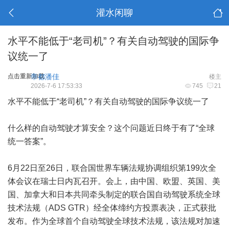
灌水闲聊
水平不能低于“老司机”？有关自动驾驶的国际争
议统一了
点击重新加载
帝都潘佳
楼主
2026-7-6 17:53:33
745
21
水平不能低于“老司机”？有关自动驾驶的国际争议统一了
什么样的自动驾驶才算安全？这个问题近日终于有了“全球
统一答案”。
6月22日至26日，联合国世界车辆法规协调组织第199次全
体会议在瑞士日内瓦召开。会上，由中国、欧盟、英国、美
国、加拿大和日本共同牵头制定的联合国自动驾驶系统全球
技术法规（ADS GTR）经全体缔约方投票表决，正式获批
发布。作为全球首个自动驾驶全球技术法规，该法规对加速