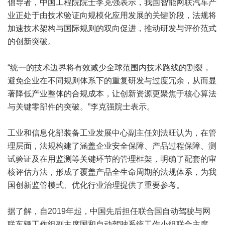
倡导者，中国工程院院士李克强表示，我国智能网联汽车产
业正处于由技术验证向规模化应用发展的关键阶段，法规将
加速技术架构与国际规则的双向促进，推动研发与评价范式
的创新突破。
“统一的技术边界将有效减少全球范围内技术路线的割裂，
避免企业在不同规则体系下的重复研发与过度冗余，从而显
著降低产业整体的合规成本，让创新资源更聚焦于核心算法
与关键零部件的突破。”李克强院士表示。
工业和信息化部装备工业发展中心副主任刘法旺认为，在管
理层面，法规构建了涵盖企业安全保障、产品过程保障、测
试验证及在用监测等关键环节的管理框架，明确了配套的审
核评估方法，形成了覆盖产品全生命周期的法规体系，为我
国创新监管模式、优化行业治理提供了重要参考。
据了解，自2019年起，中国先后担任联合国自动驾驶与网
联车辆工作组副主席国和自动驾驶系统工作小组联合主席