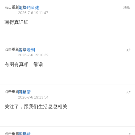
点击重新加载
龙泽钓鱼佬
地板
2026-7-6 19:11:47
写得真详细
点击重新加载
昌平老刘
#
5
2026-7-6 19:10:39
有图有真相，靠谱
点击重新加载
田颖倩
#
6
2026-7-6 19:13:54
关注了，跟我们生活息息相关
点击重新加载
高鹏斌
#