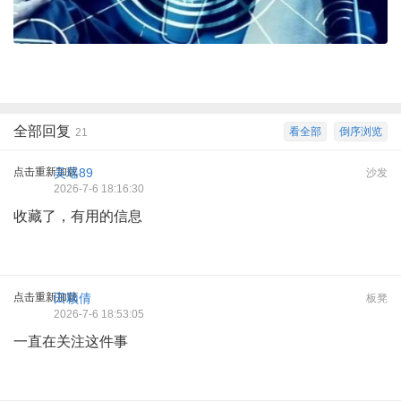
全部回复
看全部
倒序浏览
21
点击重新加载
吴瑶89
沙发
2026-7-6 18:16:30
收藏了，有用的信息
点击重新加载
田颖倩
板凳
2026-7-6 18:53:05
一直在关注这件事