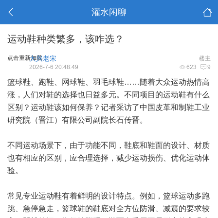
灌水闲聊
运动鞋种类繁多，该咋选？
点击重新加载
大兴老宋
楼主
2026-7-6 20:48:49
623
9
篮球鞋、跑鞋、网球鞋、羽毛球鞋……随着大众运动热情高
涨，人们对鞋的选择也日益多元。不同项目的运动鞋有什么
区别？运动鞋该如何保养？记者采访了中国皮革和制鞋工业
研究院（晋江）有限公司副院长石传晋。
不同运动场景下，由于功能不同，鞋底和鞋面的设计、材质
也有相应的区别，应合理选择，减少运动损伤、优化运动体
验。
常见专业运动鞋有着鲜明的设计特点。例如，篮球运动多跑
跳、急停急走，篮球鞋的鞋底对全方位防滑、减震的要求较