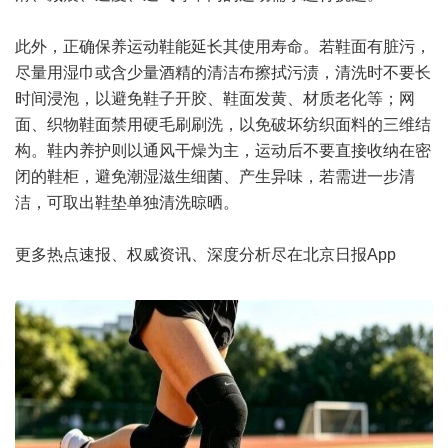
此外，正确保养运动鞋能延长其使用寿命。若鞋面有脏污，
尽量用湿巾或含少量酒精的清洁布擦拭污渍，清洗时不要长
时间浸泡，以避免鞋子开胶、鞋面发黄、材质老化等；网
面、织物鞋面禁用硬毛刷刷洗，以免破坏纺织面料的三维结
构。鞋内养护则以通风干燥为主，运动后不要直接收纳在密
闭的鞋柜，避免潮湿滋生细菌、产生异味，若需进一步清
洁，可取出鞋垫单独清洗晾晒。
更多热点速报、权威资讯、深度分析尽在北京日报App