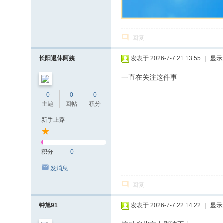
回复
长阳退休阿姨
发表于 2026-7-7 21:13:55
|
显示
一直在关注这件事
0
0
0
主题
回帖
积分
新手上路
积分
0
发消息
回复
钟旭91
发表于 2026-7-7 22:14:22
|
显示