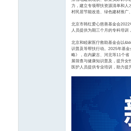
力，建立专项帮扶资源清单和人
村民居节能改造、绿色建材推广
北京市韩红爱心慈善基金会2022
人员提供为期三个月的专科培训，
北京和睦家医疗救助基金会以&l
识普及等帮扶行动。2025年基
略》，在内蒙古、河北等11个省（
展筛查与健康知识普及，提升女性
医护人员提供专业培训，助力提