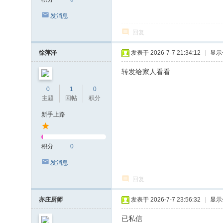
发消息
回复
徐萍泽
发表于 2026-7-7 21:34:12
|
显示
转发给家人看看
0
1
0
主题
回帖
积分
新手上路
积分
0
发消息
回复
亦庄厨师
发表于 2026-7-7 23:56:32
|
显示
已私信