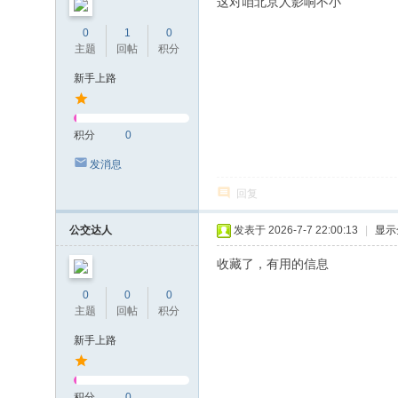
这对咱北京人影响不小
0
1
0
主题
回帖
积分
新手上路
积分
0
发消息
回复
公交达人
发表于 2026-7-7 22:00:13
|
显示
收藏了，有用的信息
0
0
0
主题
回帖
积分
新手上路
积分
0