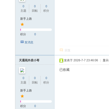
0
0
0
主题
回帖
积分
新手上路
积分
0
发消息
回复
天通苑外卖小哥
发表于 2026-7-7 23:46:06
|
显示
已收藏
0
0
0
主题
回帖
积分
新手上路
积分
0