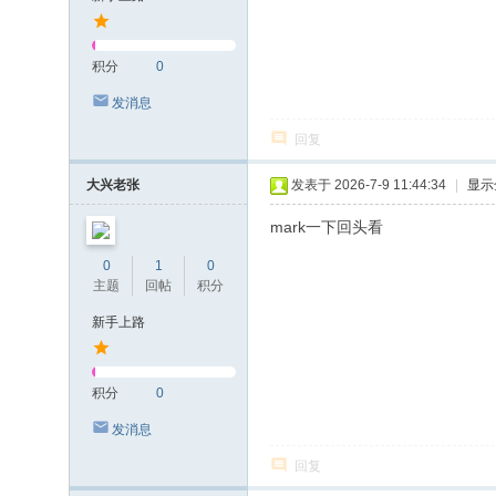
积分
0
发消息
回复
大兴老张
发表于 2026-7-9 11:44:34
|
显示
mark一下回头看
0
1
0
主题
回帖
积分
新手上路
积分
0
发消息
回复