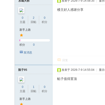
东城大郭
发表于 2026-7-9 14:58:35
|
显示
楼主好人感谢分享
0
2
0
主题
回帖
积分
新手上路
积分
0
发消息
回复
陈子95
发表于 2026-7-9 14:55:04
|
显示
帖子值得置顶
0
1
0
主题
回帖
积分
新手上路