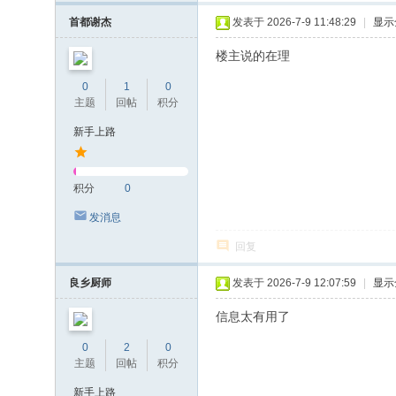
首都谢杰
发表于 2026-7-9 11:48:29
|
显示
楼主说的在理
0
1
0
主题
回帖
积分
新手上路
积分
0
发消息
回复
良乡厨师
发表于 2026-7-9 12:07:59
|
显示
信息太有用了
0
2
0
主题
回帖
积分
新手上路