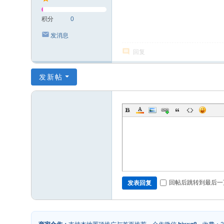
积分
0
发消息
回复
发新帖
回帖后跳转到最后一
发表回复