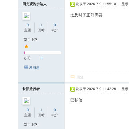
回龙观跑步达人
发表于 2026-7-9 11:55:10
|
显示
太及时了正好需要
0
1
0
主题
回帖
积分
新手上路
积分
0
发消息
回复
长阳旅行者
发表于 2026-7-9 11:42:28
|
显示
已私信
0
1
0
主题
回帖
积分
新手上路