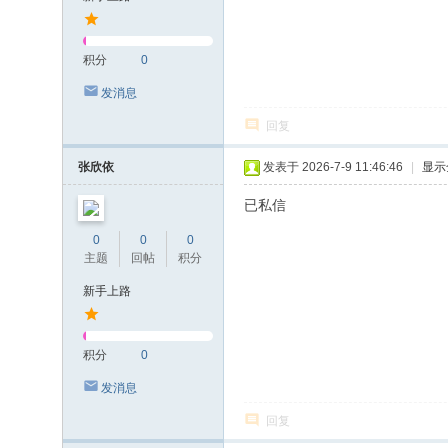
积分
0
发消息
回复
张欣依
发表于 2026-7-9 11:46:46
|
显示
已私信
0
0
0
主题
回帖
积分
新手上路
积分
0
发消息
回复