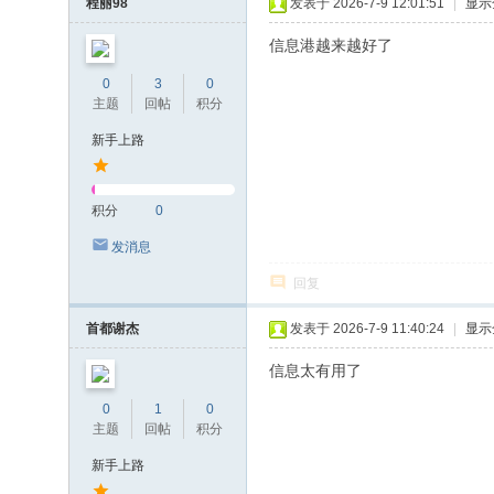
程丽98
发表于 2026-7-9 12:01:51
|
显示
信息港越来越好了
0
3
0
主题
回帖
积分
新手上路
积分
0
发消息
回复
首都谢杰
发表于 2026-7-9 11:40:24
|
显示
信息太有用了
0
1
0
主题
回帖
积分
新手上路