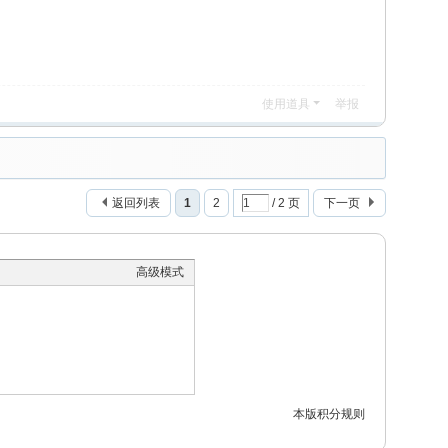
使用道具
举报
返回列表
1
2
/ 2 页
下一页
高级模式
本版积分规则