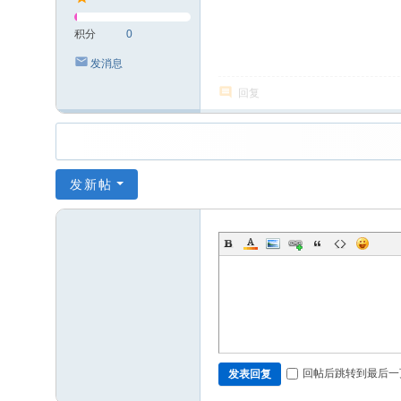
积分
0
发消息
回复
发新帖
回帖后跳转到最后一
发表回复