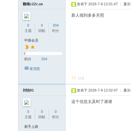
翻墙c22c.us
发表于 2026-7-9 12:01:47
|
显示
新人报到多多关照
0
0
204
主题
回帖
积分
中级会员
积分
204
发消息
回复
刘怡91
发表于 2026-7-9 12:02:47
|
显示
这个信息太及时了谢谢
0
0
0
主题
回帖
积分
新手上路