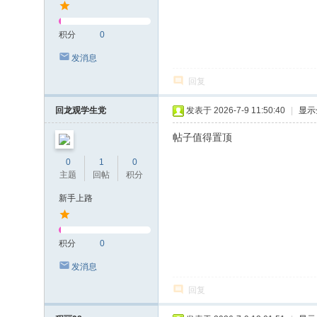
积分
0
发消息
回复
回龙观学生党
发表于 2026-7-9 11:50:40
|
显示
帖子值得置顶
0
1
0
主题
回帖
积分
新手上路
积分
0
发消息
回复