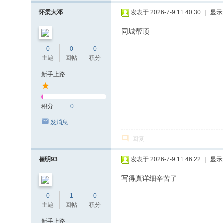
怀柔大邓
发表于 2026-7-9 11:40:30
|
显示
同城帮顶
0
0
0
主题
回帖
积分
新手上路
积分
0
发消息
回复
崔明93
发表于 2026-7-9 11:46:22
|
显示
写得真详细辛苦了
0
1
0
主题
回帖
积分
新手上路