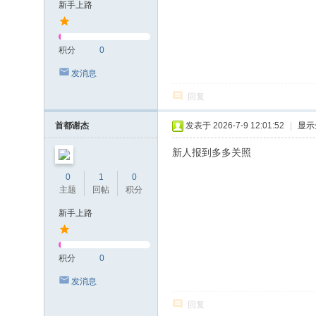
新手上路
积分
0
发消息
回复
首都谢杰
发表于 2026-7-9 12:01:52
|
显示
新人报到多多关照
0
1
0
主题
回帖
积分
新手上路
积分
0
发消息
回复