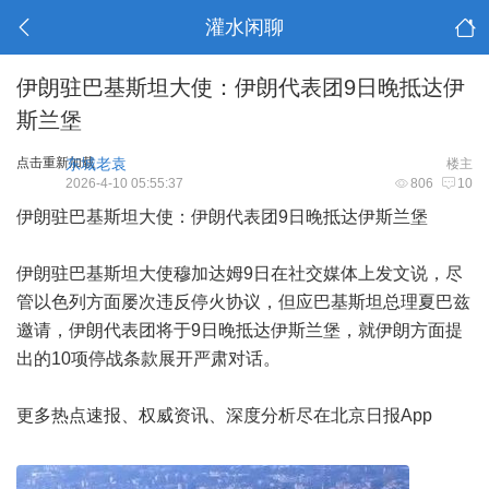
灌水闲聊
伊朗驻巴基斯坦大使：伊朗代表团9日晚抵达伊
斯兰堡
点击重新加载
东城老袁
楼主
2026-4-10 05:55:37
806
10
伊朗驻巴基斯坦大使：伊朗代表团9日晚抵达伊斯兰堡
伊朗驻巴基斯坦大使穆加达姆9日在社交媒体上发文说，尽
管以色列方面屡次违反停火协议，但应巴基斯坦总理夏巴兹
邀请，伊朗代表团将于9日晚抵达伊斯兰堡，就伊朗方面提
出的10项停战条款展开严肃对话。
更多热点速报、权威资讯、深度分析尽在北京日报App