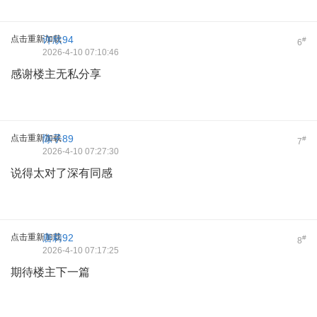
点击重新加载
许欣94
#
6
2026-4-10 07:10:46
感谢楼主无私分享
点击重新加载
陈子89
#
7
2026-4-10 07:27:30
说得太对了深有同感
点击重新加载
唐莉92
#
8
2026-4-10 07:17:25
期待楼主下一篇