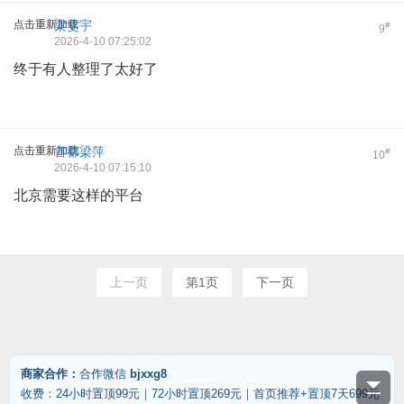
点击重新加载
梁雯宇
#
9
2026-4-10 07:25:02
终于有人整理了太好了
点击重新加载
首都梁萍
#
10
2026-4-10 07:15:10
北京需要这样的平台
上一页
第1页
下一页
商家合作：
合作微信
bjxxg8
收费：24小时置顶99元｜72小时置顶269元｜首页推荐+置顶7天699元