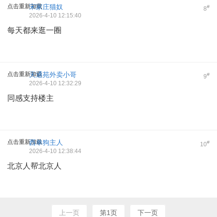
点击重新加载
宋家庄猫奴
#
8
2026-4-10 12:15:40
每天都来逛一圈
点击重新加载
天通苑外卖小哥
#
9
2026-4-10 12:32:29
同感支持楼主
点击重新加载
西单狗主人
#
10
2026-4-10 12:38:44
北京人帮北京人
上一页
第1页
下一页