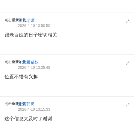
点击重新加载
望京老师
#
5
2026-4-10 13:50:50
跟老百姓的日子密切相关
点击重新加载
立水桥猫奴
#
6
2026-4-10 13:38:48
位置不错有兴趣
点击重新加载
北漂郭勇
#
7
2026-4-10 13:15:33
这个信息太及时了谢谢