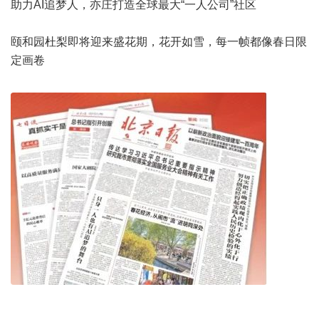
助力AI追梦人，亦庄打造全球最大“一人公司”社区
颐和园杜梨即将迎来盛花期，花开如雪，每一帧都像春日限
定画卷