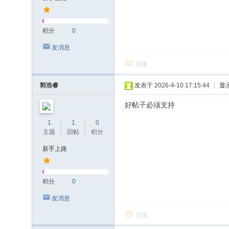
积分
0
发消息
回复
郭浩睿
发表于 2026-4-10 17:15:44
|
显
好帖子必须支持
1
1
0
主题
回帖
积分
新手上路
积分
0
发消息
回复