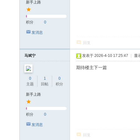
新手上路
积分
0
发消息
回复
马斌宁
发表于 2026-4-10 17:25:47
|
显
期待楼主下一篇
0
1
0
主题
回帖
积分
新手上路
积分
0
发消息
回复