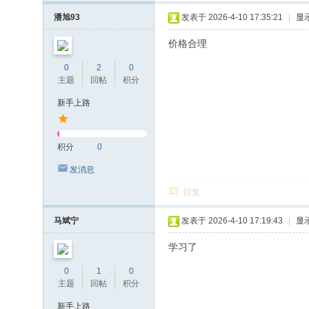
潘旭93
发表于 2026-4-10 17:35:21
|
显
价格合理
0
2
0
主题
回帖
积分
新手上路
积分
0
发消息
回复
马斌宁
发表于 2026-4-10 17:19:43
|
显
学习了
0
1
0
主题
回帖
积分
新手上路