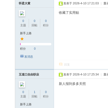
怀柔大黄
发表于 2026-4-10 17:21:03
|
显
收藏了实用贴
0
0
0
主题
回帖
积分
新手上路
积分
0
发消息
回复
五道口自由职业
发表于 2026-4-10 17:25:34
|
显
新人报到多多关照
0
1
0
主题
回帖
积分
新手上路