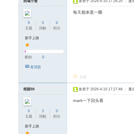
西城小曹
发表于 2026-4-10 17:26:20
|
显
每天都来逛一圈
0
0
0
主题
回帖
积分
新手上路
积分
0
发消息
回复
程丽98
发表于 2026-4-10 17:27:46
|
显
mark一下回头看
0
3
0
主题
回帖
积分
新手上路