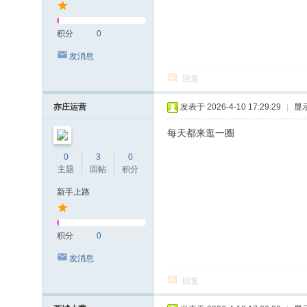
积分
0
发消息
回复
亦庄运营
发表于 2026-4-10 17:29:29
|
显
每天都来逛一圈
0
3
0
主题
回帖
积分
新手上路
积分
0
发消息
回复