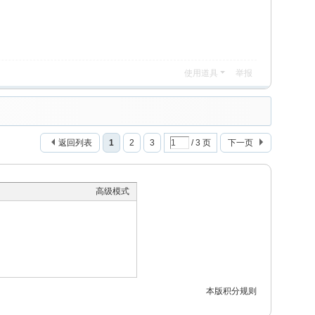
使用道具
举报
返回列表
1
2
3
/ 3 页
下一页
高级模式
本版积分规则