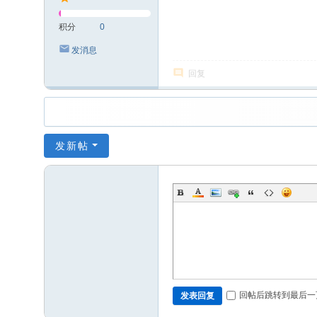
积分
0
发消息
回复
发新帖
回帖后跳转到最后一
发表回复