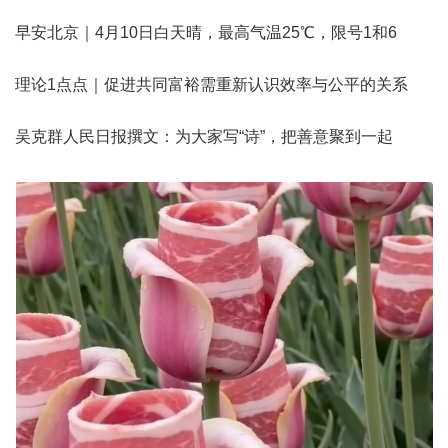
早安北京｜4月10日白天晴，最高气温25℃，限号1和6
理论1点点｜促进共同富裕需重新认识效率与公平的关系
吴克群人民日报撰文：为大家写“诗”，把善意聚到一起