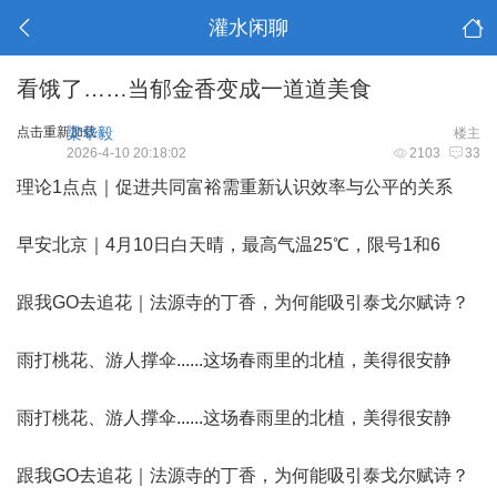
灌水闲聊
看饿了……当郁金香变成一道道美食
点击重新加载
梁华毅
楼主
2026-4-10 20:18:02
2103
33
理论1点点｜促进共同富裕需重新认识效率与公平的关系
早安北京｜4月10日白天晴，最高气温25℃，限号1和6
跟我GO去追花｜法源寺的丁香，为何能吸引泰戈尔赋诗？
雨打桃花、游人撑伞......这场春雨里的北植，美得很安静
雨打桃花、游人撑伞......这场春雨里的北植，美得很安静
跟我GO去追花｜法源寺的丁香，为何能吸引泰戈尔赋诗？