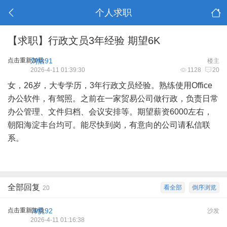
个人求职
【求职】行政文员3年经验 期望6K
点击重新加载
刘怡91
楼主
2026-4-11 01:39:30
1128
20
女，26岁，大专学历，3年行政文员经验。熟练使用Office
办公软件，有驾照。之前在一家贸易公司做行政，负责日常
办公管理、文件归档、会议安排等。期望薪资6000左右，
朝阳海淀丰台均可。能尽快到岗，有意向的公司请私信联
系。
全部回复
看全部
倒序浏览
20
点击重新加载
韩悦92
沙发
2026-4-11 01:16:38