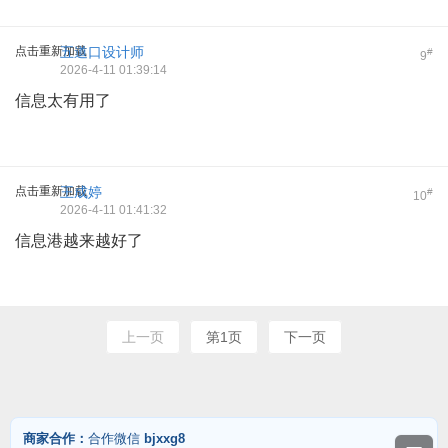
点击重新加载
五道口设计师
#
9
2026-4-11 01:39:14
信息太有用了
点击重新加载
王成婷
#
10
2026-4-11 01:41:32
信息港越来越好了
上一页
第1页
下一页
商家合作：
合作微信
bjxxg8