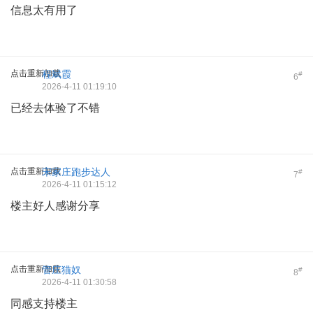
信息太有用了
点击重新加载
程斌霞
#
6
2026-4-11 01:19:10
已经去体验了不错
点击重新加载
宋家庄跑步达人
#
7
2026-4-11 01:15:12
楼主好人感谢分享
点击重新加载
管庄猫奴
#
8
2026-4-11 01:30:58
同感支持楼主