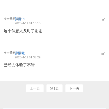
点击重新加载
郭蕾99
#
9
2026-4-11 01:16:15
这个信息太及时了谢谢
点击重新加载
曹怡毅
#
10
2026-4-11 01:38:29
已经去体验了不错
上一页
第1页
下一页