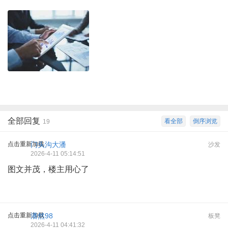
全部回复
看全部
倒序浏览
19
点击重新加载
门头沟大潘
沙发
2026-4-11 05:14:51
图文并茂，楼主用心了
点击重新加载
潘然98
板凳
2026-4-11 04:41:32