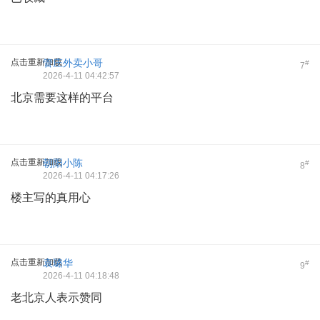
点击重新加载
管庄外卖小哥
#
7
2026-4-11 04:42:57
北京需要这样的平台
点击重新加载
朝阳小陈
#
8
2026-4-11 04:17:26
楼主写的真用心
点击重新加载
袁璐华
#
9
2026-4-11 04:18:48
老北京人表示赞同