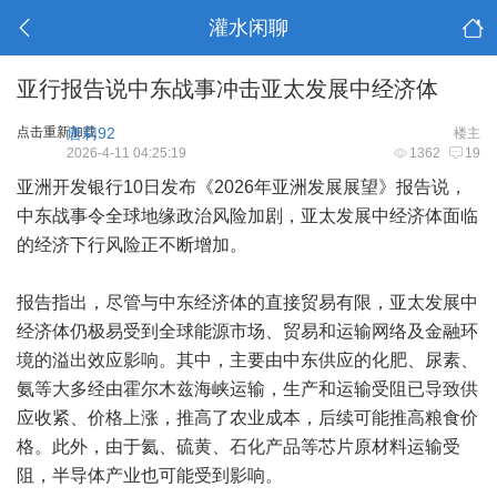
灌水闲聊
亚行报告说中东战事冲击亚太发展中经济体
点击重新加载
唐莉92
楼主
2026-4-11 04:25:19
1362
19
亚洲开发银行10日发布《2026年亚洲发展展望》报告说，
中东战事令全球地缘政治风险加剧，亚太发展中经济体面临
的经济下行风险正不断增加。
报告指出，尽管与中东经济体的直接贸易有限，亚太发展中
经济体仍极易受到全球能源市场、贸易和运输网络及金融环
境的溢出效应影响。其中，主要由中东供应的化肥、尿素、
氨等大多经由霍尔木兹海峡运输，生产和运输受阻已导致供
应收紧、价格上涨，推高了农业成本，后续可能推高粮食价
格。此外，由于氦、硫黄、石化产品等芯片原材料运输受
阻，半导体产业也可能受到影响。