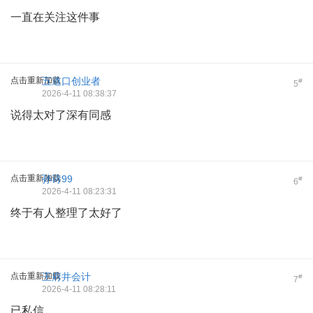
一直在关注这件事
点击重新加载
五道口创业者
#
5
2026-4-11 08:38:37
说得太对了深有同感
点击重新加载
孙诗99
#
6
2026-4-11 08:23:31
终于有人整理了太好了
点击重新加载
王府井会计
#
7
2026-4-11 08:28:11
已私信