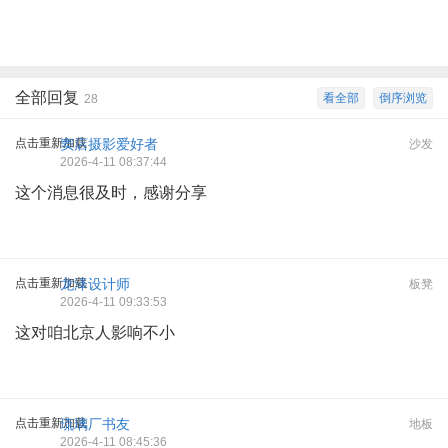
全部回复
看全部
倒序浏览
28
点击重新加载
窦店摄影爱好者
沙发
2026-4-11 08:37:44
这个消息很及时，感谢分享
点击重新加载
龙泽设计师
板凳
2026-4-11 09:33:53
这对咱北京人影响不小
点击重新加载
琉璃厂书友
地板
2026-4-11 08:45:36