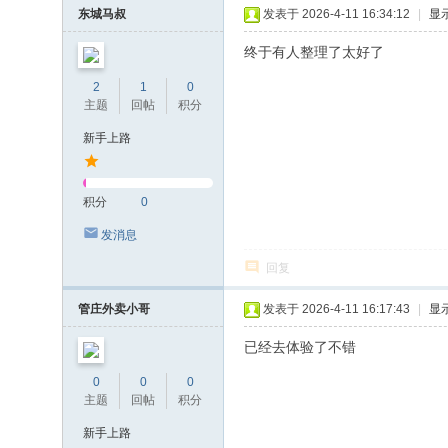
东城马叔
发表于 2026-4-11 16:34:12
|
显
终于有人整理了太好了
2
1
0
主题
回帖
积分
新手上路
积分
0
发消息
回复
管庄外卖小哥
发表于 2026-4-11 16:17:43
|
显
已经去体验了不错
0
0
0
主题
回帖
积分
新手上路