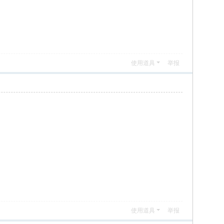
使用道具
举报
使用道具
举报