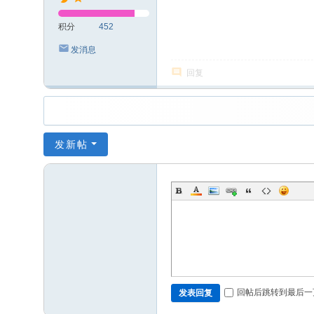
积分
452
发消息
回复
发新帖
回帖后跳转到最后一
发表回复