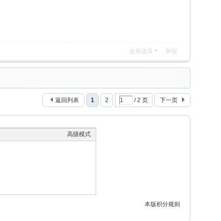
使用道具
举报
返回列表
1
2
/ 2 页
下一页
高级模式
本版积分规则