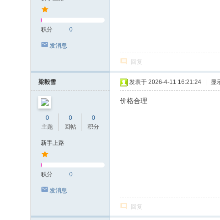
积分
0
发消息
回复
梁毅雪
发表于 2026-4-11 16:21:24
|
显
价格合理
0
0
0
主题
回帖
积分
新手上路
积分
0
发消息
回复