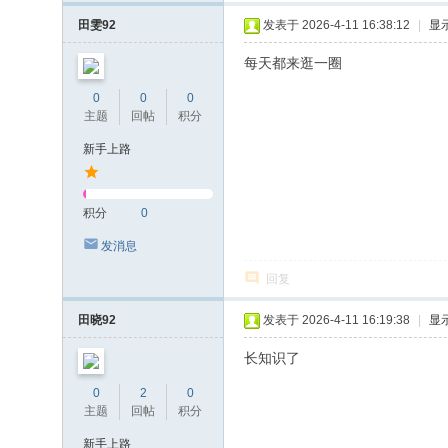
田雯92
发表于 2026-4-11 16:38:12
|
显
每天都来逛一圈
0
0
0
主题
回帖
积分
新手上路
积分
0
发消息
回复
田晓92
发表于 2026-4-11 16:19:38
|
显
长知识了
0
2
0
主题
回帖
积分
新手上路