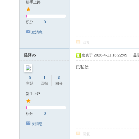
新手上路
积分
0
发消息
回复
陈泽95
发表于 2026-4-11 16:22:45
|
显
已私信
0
1
0
主题
回帖
积分
新手上路
积分
0
发消息
回复