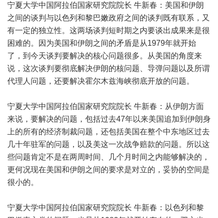
宁夏大学中国阿拉伯国家研究院院长 牛新春：美国和伊朗
之间的谈判与以色列和黎巴嫩政府之间的谈判既有联系，又
有一定的独立性。这两场谈判短时期之内要谈出成果来是很
困难的。因为美国和伊朗之间的矛盾是从1979年就开始
了，到今天谈判要解决的核心问题很多。从美国的角度来
说，这次谈判要彻底解决伊朗的核问题、导弹问题以及所谓
代理人问题，还要解决霍尔木兹海峡彻底开放的问题。
宁夏大学中国阿拉伯国家研究院院长 牛新春：从伊朗方面
来说，要解决的问题，包括过去47年以来美国追加到伊朗身
上的所有的经济制裁问题，还包括美国在整个中东地区过去
几十年驻军的问题，以及美这一次战争赔款的问题。所以这
些问题肯定不是在两周时间、几个月时间之内能够解决的，
更何况现在美国和伊朗之间的要求是对立的，妥协的空间是
很小的。
宁夏大学中国阿拉伯国家研究院院长 牛新春：以色列和黎