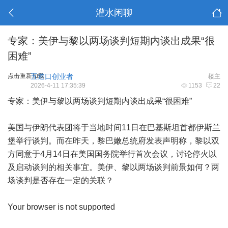
灌水闲聊
专家：美伊与黎以两场谈判短期内谈出成果“很
困难”
点击重新加载
五道口创业者
楼主
2026-4-11 17:35:39
1153
22
专家：美伊与黎以两场谈判短期内谈出成果“很困难”
美国与伊朗代表团将于当地时间11日在巴基斯坦首都伊斯兰
堡举行谈判。而在昨天，黎巴嫩总统府发表声明称，黎以双
方同意于4月14日在美国国务院举行首次会议，讨论停火以
及启动谈判的相关事宜。美伊、黎以两场谈判前景如何？两
场谈判是否存在一定的关联？
Your browser is not supported