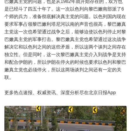
巴嫩真主党的问题，也是从1982年就开始存在的，双方也
是已经斗了四五十年了。这一次以色列向黎巴嫩南部派了6
个师的兵力，准备彻底解决真主党的问题。以色列国内现在
要求军事占领黎巴嫩利塔尼河以南的声音也很高，黎巴嫩真
主党这一次也希望通过战争之后，能够迫使以色列停止对黎
巴嫩真主党的军事打击。黎巴嫩真主党也希望通过这次战争
解决它和以色列之间的这些矛盾，所以这两个谈判之间存在
独立性。但是同时，这一次黎巴嫩真主党介入到战争是支持
和配合伊朗的，所以伊朗在停火的时候也要求以色列和黎巴
嫩真主党也必须停火，所以这两场谈判之间还有一定的关
联。
更多热点速报、权威资讯、深度分析尽在北京日报App