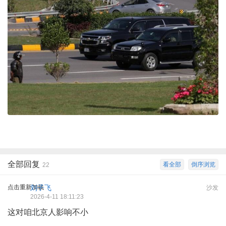
全部回复
看全部
倒序浏览
22
点击重新加载
刘子飞
沙发
2026-4-11 18:11:23
这对咱北京人影响不小