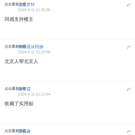
点击重新加载
北京罗轩
#
6
2026-4-11 21:45:26
同感支持楼主
点击重新加载
长阳退休阿姨
#
7
2026-4-11 21:24:08
北京人帮北京人
点击重新加载
崔宁霞
#
8
2026-4-11 21:23:04
收藏了实用贴
点击重新加载
曹磊鑫
#
9