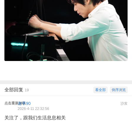
全部回复
看全部
倒序浏览
19
点击重新加载
谢平90
沙发
2026-4-11 22:32:56
关注了，跟我们生活息息相关