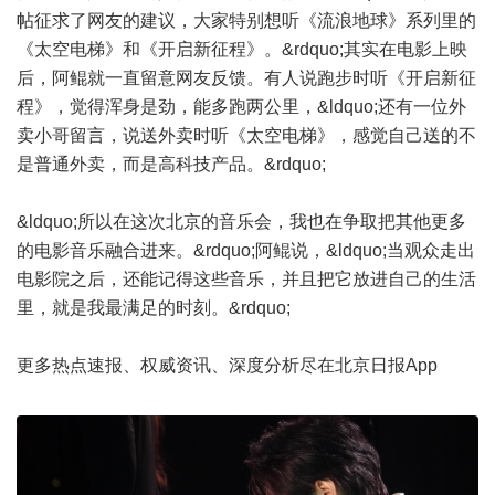
帖征求了网友的建议，大家特别想听《流浪地球》系列里的
《太空电梯》和《开启新征程》。&rdquo;其实在电影上映
后，阿鲲就一直留意网友反馈。有人说跑步时听《开启新征
程》，觉得浑身是劲，能多跑两公里，&ldquo;还有一位外
卖小哥留言，说送外卖时听《太空电梯》，感觉自己送的不
是普通外卖，而是高科技产品。&rdquo;
&ldquo;所以在这次北京的音乐会，我也在争取把其他更多
的电影音乐融合进来。&rdquo;阿鲲说，&ldquo;当观众走出
电影院之后，还能记得这些音乐，并且把它放进自己的生活
里，就是我最满足的时刻。&rdquo;
更多热点速报、权威资讯、深度分析尽在北京日报App