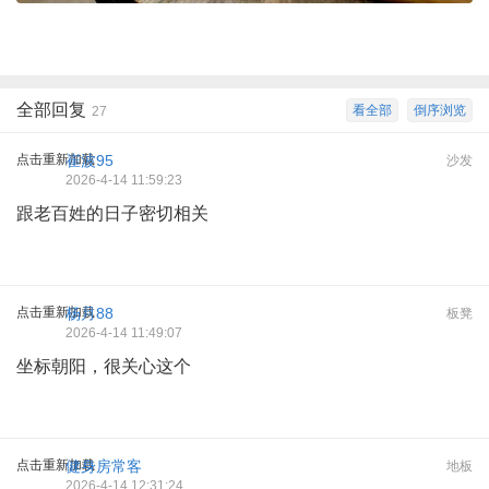
全部回复
看全部
倒序浏览
27
点击重新加载
崔波95
沙发
2026-4-14 11:59:23
跟老百姓的日子密切相关
点击重新加载
杨月88
板凳
2026-4-14 11:49:07
坐标朝阳，很关心这个
点击重新加载
健身房常客
地板
2026-4-14 12:31:24