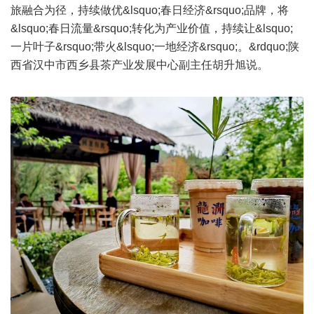
旅融合为径，持续做优&lsquo;春日经济&rsquo;品牌，将
&lsquo;春日流量&rsquo;转化为产业价值，持续让&lsquo;
一片叶子&rsquo;带火&lsquo;一地经济&rsquo;。&rdquo;陕
西省汉中市西乡县茶产业发展中心副主任胡升旭说。