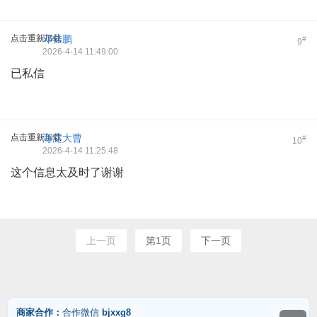
点击重新加载
邓佳鹏
#
9
2026-4-14 11:49:00
已私信
点击重新加载
海淀大曹
#
10
2026-4-14 11:25:48
这个信息太及时了谢谢
上一页
第1页
下一页
商家合作：
合作微信
bjxxg8