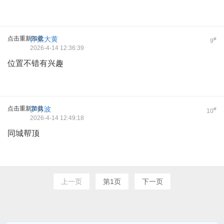
点击重新加载
怀柔大黄
#
9
2026-4-14 12:36:39
位置不错有兴趣
点击重新加载
罗月波
#
10
2026-4-14 12:49:18
同城帮顶
上一页
第1页
下一页