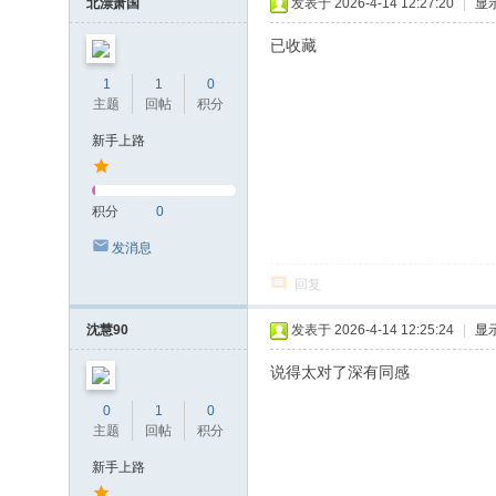
北漂萧国
发表于 2026-4-14 12:27:20
|
显
已收藏
1
1
0
主题
回帖
积分
新手上路
积分
0
发消息
回复
沈慧90
发表于 2026-4-14 12:25:24
|
显
说得太对了深有同感
0
1
0
主题
回帖
积分
新手上路