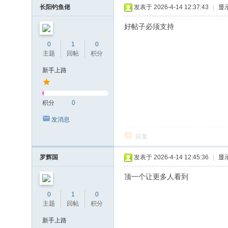
长阳钓鱼佬
发表于 2026-4-14 12:37:43
|
显
好帖子必须支持
0
1
0
主题
回帖
积分
新手上路
积分
0
发消息
回复
罗辉国
发表于 2026-4-14 12:45:36
|
显
顶一个让更多人看到
0
1
0
主题
回帖
积分
新手上路