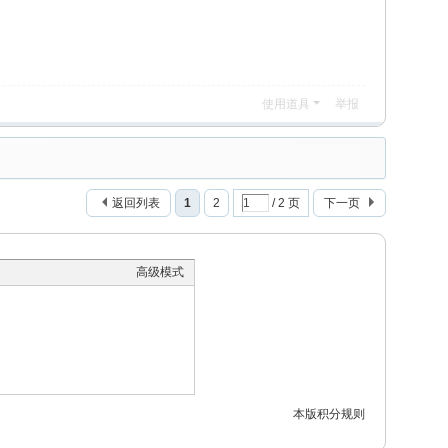
使用道具
举报
返回列表
1
2
/ 2 页
下一页
高级模式
本版积分规则