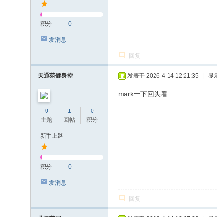
积分
0
发消息
回复
天通苑健身控
发表于 2026-4-14 12:21:35
|
显
mark一下回头看
0
1
0
主题
回帖
积分
新手上路
积分
0
发消息
回复