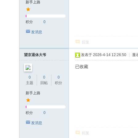
新手上路
积分
0
发消息
回复
望京退休大爷
发表于 2026-4-14 12:26:50
|
显
已收藏
0
0
0
主题
回帖
积分
新手上路
积分
0
发消息
回复