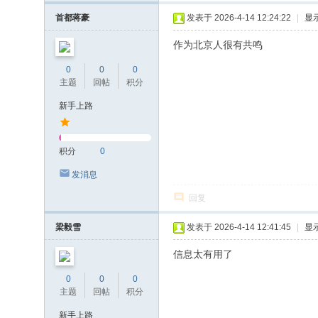
首都蒋豪
发表于 2026-4-14 12:24:22
|
显
作为北京人很有共鸣
0
0
0
主题
回帖
积分
新手上路
积分
0
发消息
回复
梁毅雪
发表于 2026-4-14 12:41:45
|
显
信息太有用了
0
0
0
主题
回帖
积分
新手上路