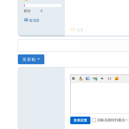
积分
0
发消息
回复
发新帖
回帖后跳转到最后一
发表回复