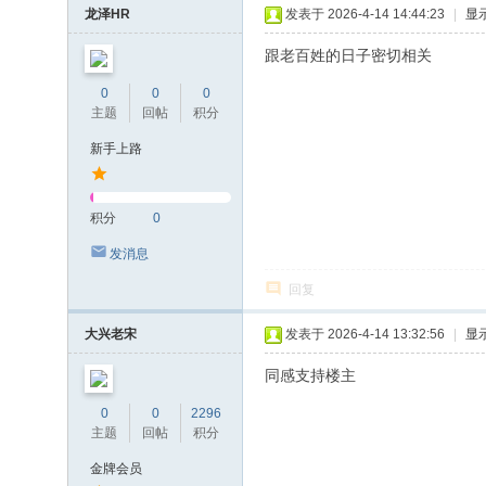
龙泽HR
发表于 2026-4-14 14:44:23
|
显
跟老百姓的日子密切相关
0
0
0
主题
回帖
积分
新手上路
积分
0
发消息
回复
大兴老宋
发表于 2026-4-14 13:32:56
|
显
同感支持楼主
0
0
2296
主题
回帖
积分
金牌会员