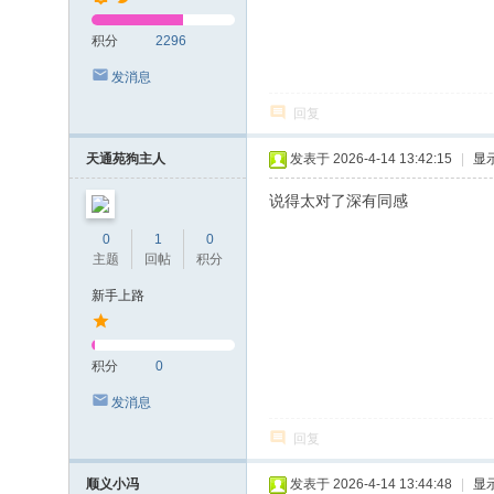
积分
2296
发消息
回复
天通苑狗主人
发表于 2026-4-14 13:42:15
|
显
说得太对了深有同感
0
1
0
主题
回帖
积分
新手上路
积分
0
发消息
回复
顺义小冯
发表于 2026-4-14 13:44:48
|
显