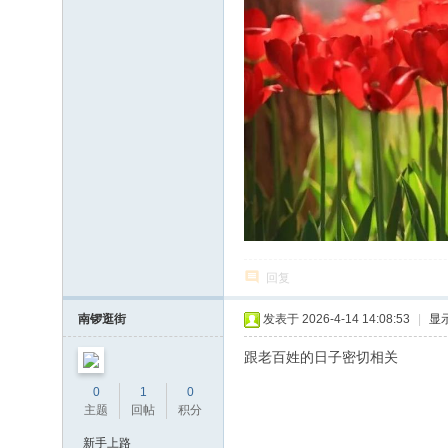
回复
南锣逛街
发表于 2026-4-14 14:08:53
|
显
跟老百姓的日子密切相关
0
1
0
主题
回帖
积分
新手上路