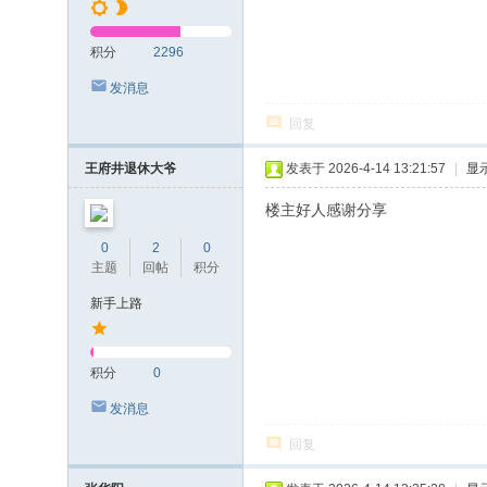
积分
2296
发消息
回复
王府井退休大爷
发表于 2026-4-14 13:21:57
|
显
楼主好人感谢分享
0
2
0
主题
回帖
积分
新手上路
积分
0
发消息
回复