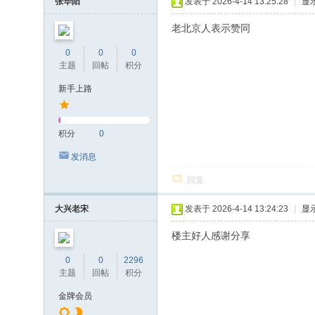
张华阳
发表于 2026-4-14 13:25:28
|
显
老北京人表示赞同
0
0
0
主题
回帖
积分
新手上路
积分
0
发消息
回复
大兴老宋
发表于 2026-4-14 13:24:23
|
显
楼主好人感谢分享
0
0
2296
主题
回帖
积分
金牌会员