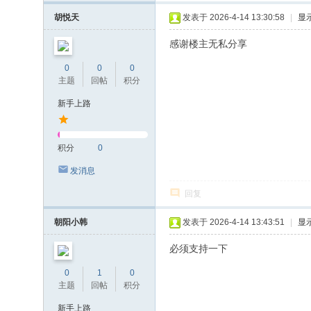
胡悦天
发表于 2026-4-14 13:30:58
|
显
感谢楼主无私分享
0
0
0
主题
回帖
积分
新手上路
积分
0
发消息
回复
朝阳小韩
发表于 2026-4-14 13:43:51
|
显
必须支持一下
0
1
0
主题
回帖
积分
新手上路