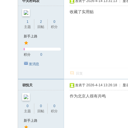
中关村码农
发表于 2026-4-14 13:31:13
|
显
收藏了实用贴
1
2
0
主题
回帖
积分
新手上路
积分
0
发消息
回复
胡悦天
发表于 2026-4-14 13:26:18
|
显
作为北京人很有共鸣
0
0
0
主题
回帖
积分
新手上路