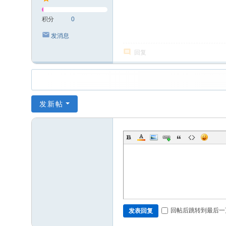
积分
0
发消息
回复
发新帖
回帖后跳转到最后一
发表回复