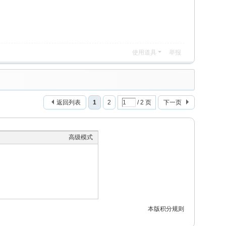
使用道具
举报
返回列表
1
2
/ 2 页
下一页
高级模式
本版积分规则