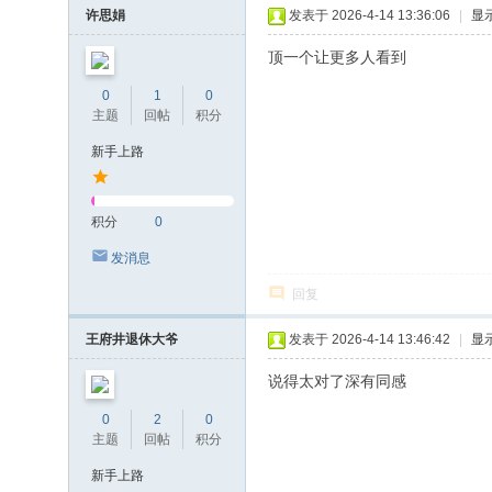
许思娟
发表于 2026-4-14 13:36:06
|
显
顶一个让更多人看到
0
1
0
主题
回帖
积分
新手上路
积分
0
发消息
回复
王府井退休大爷
发表于 2026-4-14 13:46:42
|
显
说得太对了深有同感
0
2
0
主题
回帖
积分
新手上路