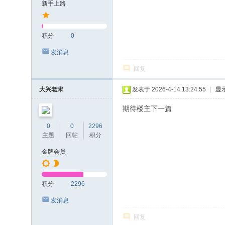
新手上路
积分
0
发消息
回复
大兴老宋
发表于 2026-4-14 13:24:55
|
显
期待楼主下一篇
0
0
2296
主题
回帖
积分
金牌会员
积分
2296
发消息
回复