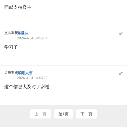
同感支持楼主
点击重新加载
郑薇依
#
9
2026-4-14 14:46:54
学习了
点击重新加载
海淀大曹
#
10
2026-4-14 14:48:22
这个信息太及时了谢谢
上一页
第1页
下一页