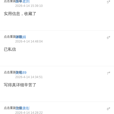
点击重新加载
昌平老刘
#
5
2026-4-14 15:39:10
实用信息，收藏了
点击重新加载
谢颖娟
#
6
2026-4-14 14:48:04
已私信
点击重新加载
吴瑶89
#
7
2026-4-14 14:34:51
写得真详细辛苦了
点击重新加载
北漂唐彤
#
8
2026-4-14 14:28:22