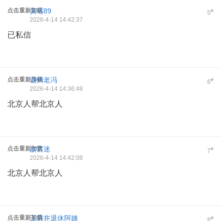
点击重新加载
吴瑶89
#
5
2026-4-14 14:42:37
已私信
点击重新加载
通州老冯
#
6
2026-4-14 14:36:48
北京人帮北京人
点击重新加载
故宫迷
#
7
2026-4-14 14:42:08
北京人帮北京人
点击重新加载
王府井退休阿姨
#
8