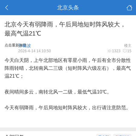
北京头条
北京今天有弱降雨，午后局地短时阵风较大，
最高气温21℃
点击重新加载
孙璐波
楼主
2026-4-14 14:10:50
1323
15
今天白天阴，上午北部地区有零星小雨，午后有全市分散性
阵雨转晴，北转南风二三级（短时阵风六级左右），最高气
温21℃；
夜间晴间多云，南转北风一二级，最低气温10℃。
今天有弱降雨，午后局地短时阵风较大，出行请注意防范。