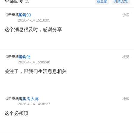
全部回复
看全部
倒序浏览
15
点击重新加载
高倩93
沙发
2026-4-14 15:10:05
这个消息很及时，感谢分享
点击重新加载
地铁侠
板凳
2026-4-14 15:09:48
关注了，跟我们生活息息相关
点击重新加载
门头沟大蒋
地板
2026-4-14 14:38:27
这个必须顶