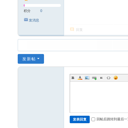
积分
0
发消息
回复
发新帖
回帖后跳转到最后一
发表回复