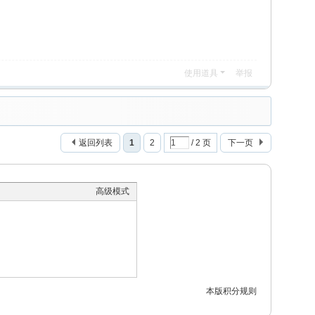
使用道具
举报
返回列表
1
2
/ 2 页
下一页
高级模式
本版积分规则