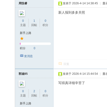
周悦睿
发表于 2026-4-14 14:38:45
|
显
新人报到多多关照
0
1
0
主题
回帖
积分
新手上路
积分
0
发消息
回复
郭涵95
发表于 2026-4-14 15:44:54
|
显
写得真详细辛苦了
0
2
0
主题
回帖
积分
新手上路