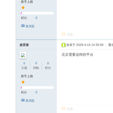
新手上路
积分
0
发消息
回复
故宫迷
发表于 2026-4-14 14:35:09
|
显
北京需要这样的平台
0
0
0
主题
回帖
积分
新手上路
积分
0
发消息
回复