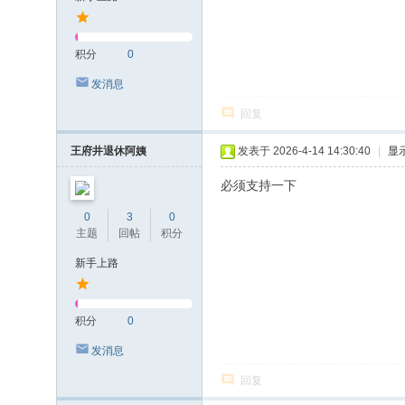
积分
0
发消息
回复
王府井退休阿姨
发表于 2026-4-14 14:30:40
|
显
必须支持一下
0
3
0
主题
回帖
积分
新手上路
积分
0
发消息
回复