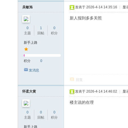
吴敏旭
发表于 2026-4-14 14:35:16
|
显
新人报到多多关照
0
1
0
主题
回帖
积分
新手上路
积分
0
发消息
回复
怀柔大黄
发表于 2026-4-14 14:46:02
|
显
楼主说的在理
0
0
0
主题
回帖
积分
新手上路