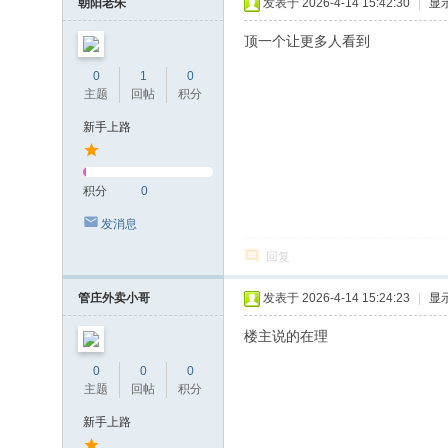
朝阳老朱
发表于 2026-4-14 15:42:30
|
显
顶一个让更多人看到
0
1
0
主题
回帖
积分
新手上路
积分
0
发消息
回复
管庄外卖小哥
发表于 2026-4-14 15:24:23
|
显
楼主说的在理
0
0
0
主题
回帖
积分
新手上路