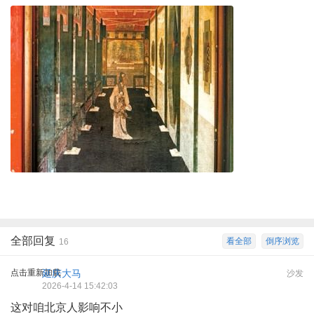
全部回复
看全部
倒序浏览
16
点击重新加载
延庆大马
沙发
2026-4-14 15:42:03
这对咱北京人影响不小