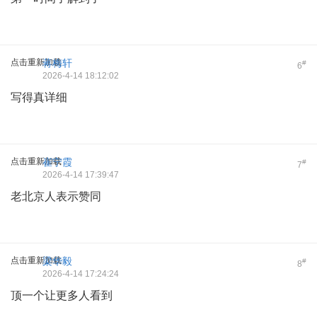
点击重新加载
蒋梅轩
#
6
2026-4-14 18:12:02
写得真详细
点击重新加载
崔宁霞
#
7
2026-4-14 17:39:47
老北京人表示赞同
点击重新加载
梁华毅
#
8
2026-4-14 17:24:24
顶一个让更多人看到