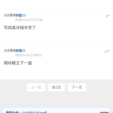
点击重新加载
李鑫95
#
9
2026-4-14 17:27:49
写得真详细辛苦了
点击重新加载
蒋梅轩
#
10
2026-4-14 17:49:11
期待楼主下一篇
上一页
第1页
下一页
商家合作：
合作微信
bjxxg8