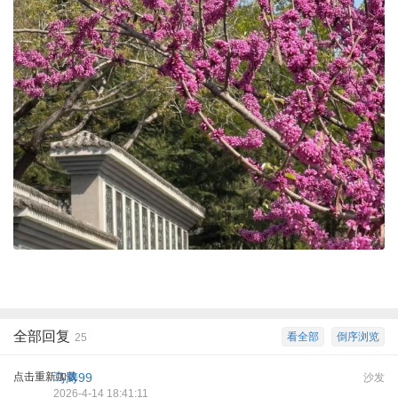
全部回复
看全部
倒序浏览
25
点击重新加载
马涛99
沙发
2026-4-14 18:41:11